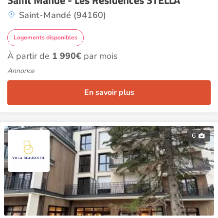
Saint Mandé - Les Résidences STELLA
Saint-Mandé (94160)
Logements disponibles
À partir de
1 990€
par mois
Annonce
En savoir plus
6