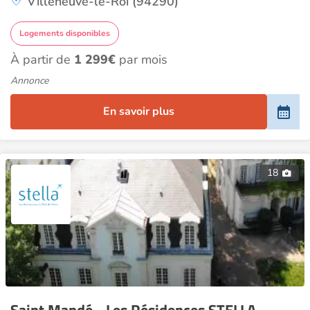
Villeneuve-le-Roi (94290)
Logements disponibles
À partir de
1 299€
par mois
Annonce
En savoir plus
18