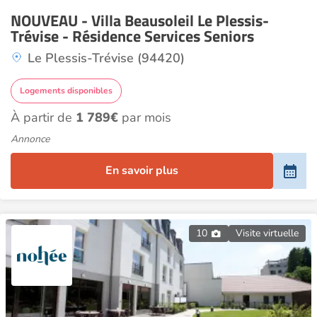
NOUVEAU - Villa Beausoleil Le Plessis-
Trévise - Résidence Services Seniors
Le Plessis-Trévise (94420)
Logements disponibles
À partir de
1 789€
par mois
Annonce
En savoir plus
10
Visite virtuelle