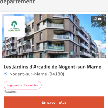
département
12
Les Jardins d'Arcadie de Nogent-sur-Marne
Nogent-sur-Marne (94130)
Logements disponibles
Annonce
En savoir plus