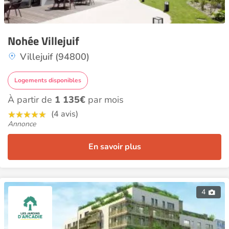
Nohée Villejuif
Villejuif (94800)
Logements disponibles
À partir de
1 135€
par mois
(4 avis)
Annonce
En savoir plus
4