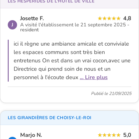
LES HESPÉRIDES DE L'HÔTEL DE VILLE
Josette F.
4,8
J
A visité l'établissement le 21 septembre 2025 -
resident
ici il règne une ambiance amicale et conviviale
les espaces communs sont très bien
entretenus On est dans un vrai cocon,avec une
Directrice qui prend soin de nous et un
personnel à l'écoute deux
... Lire plus
Publié le 21/09/2025
LES GIRANDIÈRES DE CHOISY-LE-ROI
Marjo N.
5,0