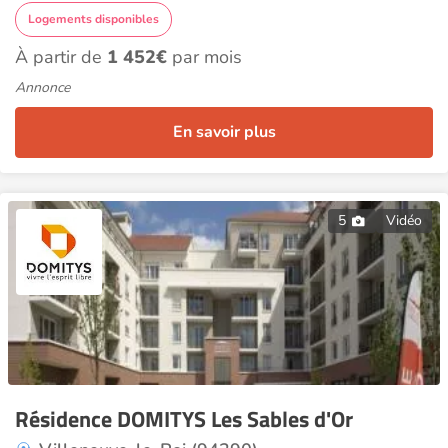
Logements disponibles
À partir de
1 452€
par mois
Annonce
En savoir plus
5
Vidéo
Résidence DOMITYS Les Sables d'Or