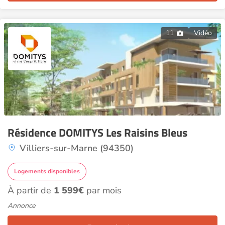
11
Vidéo
Résidence DOMITYS Les Raisins Bleus
Villiers-sur-Marne (94350)
Logements disponibles
À partir de
1 599€
par mois
Annonce