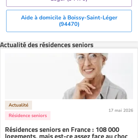
Residence service senior Rennes
Residence service senior Strasbourg
Aide à domicile à Boissy-Saint-Léger
Residence service senior Toulouse
(94470)
Recherche par ville
Actualité des résidences seniors
17 mai 2026
Résidences seniors en France : 108 000
logements, mais est-ce assez face au choc