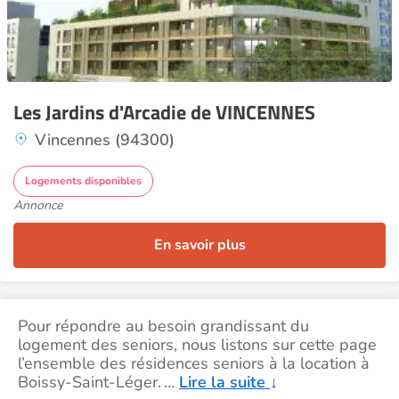
Les Jardins d'Arcadie de VINCENNES
Vincennes (94300)
Logements disponibles
Annonce
En savoir plus
Pour répondre au besoin grandissant du
logement des seniors, nous listons sur cette page
l’ensemble des résidences seniors à la location à
Boissy-Saint-Léger.
…
Lire la suite
↓