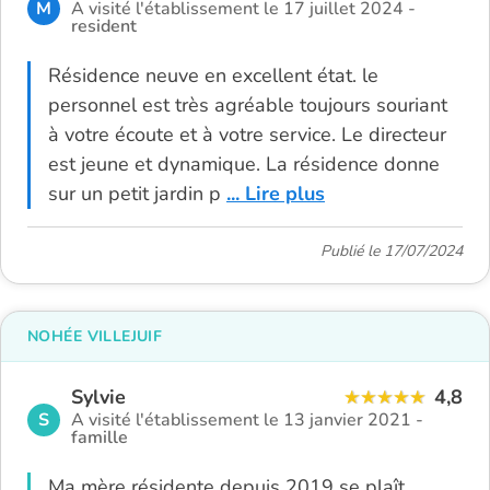
M
A visité l'établissement le 17 juillet 2024 -
resident
Résidence neuve en excellent état. le
personnel est très agréable toujours souriant
à votre écoute et à votre service. Le directeur
est jeune et dynamique. La résidence donne
sur un petit jardin p
... Lire plus
Publié le 17/07/2024
NOHÉE VILLEJUIF
Sylvie
4,8
S
A visité l'établissement le 13 janvier 2021 -
famille
Ma mère résidente depuis 2019 se plaît