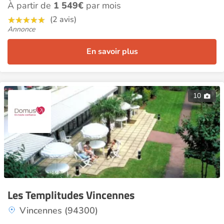
À partir de
1 549€
par mois
(2 avis)
Annonce
En savoir plus
10
Les Templitudes Vincennes
Vincennes (94300)