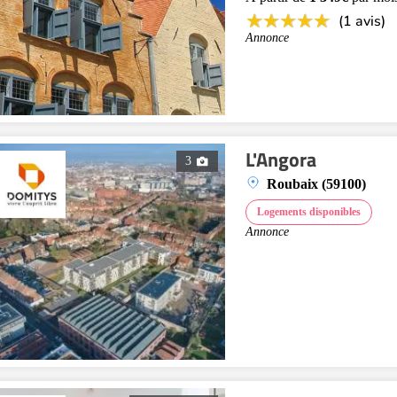
(1 avis)
Annonce
L'Angora
3
Roubaix (59100)
Logements disponibles
Annonce