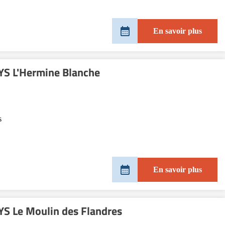
En savoir plus
S L'Hermine Blanche
s
En savoir plus
S Le Moulin des Flandres