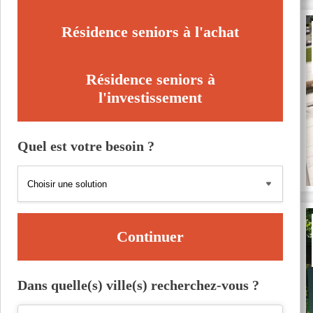
Résidence seniors à l'achat
Résidence seniors à
l'investissement
Quel est votre besoin ?
Continuer
Dans quelle(s) ville(s) recherchez-vous ?