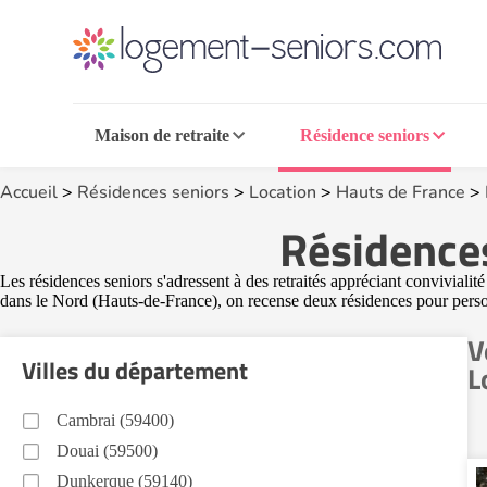
Maison de retraite
Résidence seniors
Accueil
>
Résidences seniors
>
Location
>
Hauts de France
>
Résidences
Les résidences seniors s'adressent à des retraités appréciant conviviali
dans le Nord (Hauts-de-France), on recense deux résidences pour pers
V
Villes du département
L
Cambrai (59400)
Douai (59500)
Dunkerque (59140)