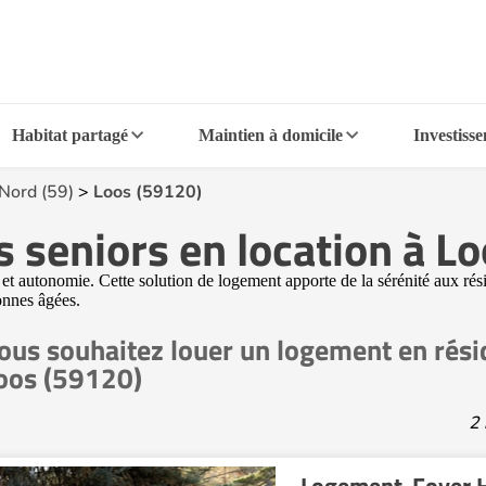
Habitat partagé
Maintien à domicile
Investiss
Nord (59)
>
Loos (59120)
 seniors en location à L
té et autonomie. Cette solution de logement apporte de la sérénité aux r
onnes âgées.
ous souhaitez louer un logement en rési
oos (59120)
2 