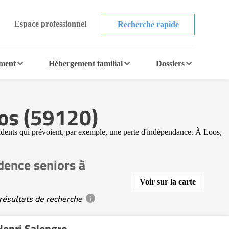
Espace professionnel
Recherche rapide
ement
Hébergement familial
Dossiers
oos (59120)
ésidents qui prévoient, par exemple, une perte d'indépendance. À Loos,
dence seniors à
Voir sur la carte
résultats de recherche