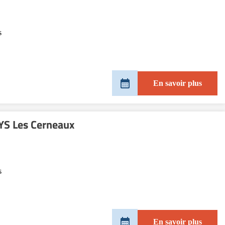
s
En savoir plus
S Les Cerneaux
s
En savoir plus