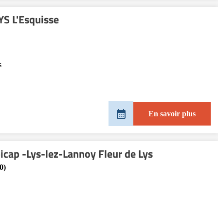
S L'Esquisse
s
En savoir plus
cap -Lys-lez-Lannoy Fleur de Lys
0)