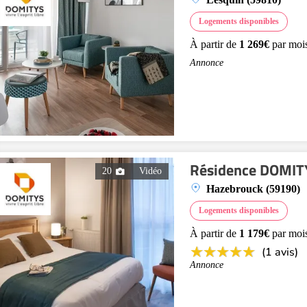
Logements disponibles
À partir de
1 269€
par moi
Annonce
Résidence DOMITY
20
Vidéo
Hazebrouck (59190)
Logements disponibles
À partir de
1 179€
par moi
(1 avis)
Annonce