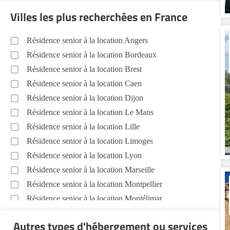
Villes les plus recherchées en France
Résidence senior à la location Angers
Résidence senior à la location Bordeaux
Résidence senior à la location Brest
Résidence senior à la location Caen
Résidence senior à la location Dijon
Résidence senior à la location Le Mans
Résidence senior à la location Lille
Résidence senior à la location Limoges
Résidence senior à la location Lyon
Résidence senior à la location Marseille
Résidence senior à la location Montpellier
Résidence senior à la location Montélimar
Résidence senior à la location Nantes
Autres types d'hébergement ou services
Résidence senior à la location Nîmes