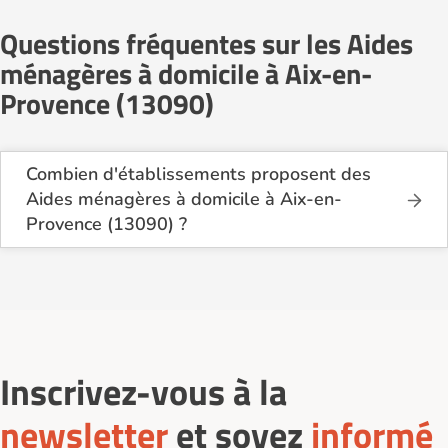
Questions fréquentes sur les Aides
ménagères à domicile à Aix-en-
Provence (13090)
Combien d'établissements proposent des
Aides ménagères à domicile à Aix-en-
Provence (13090) ?
Sur le site Logement-seniors.com, on recense
actuellement 13 services d'Aides ménagères à
domicile à Aix-en-Provence (13090).
Inscrivez-vous à la
newsletter
et soyez
informé