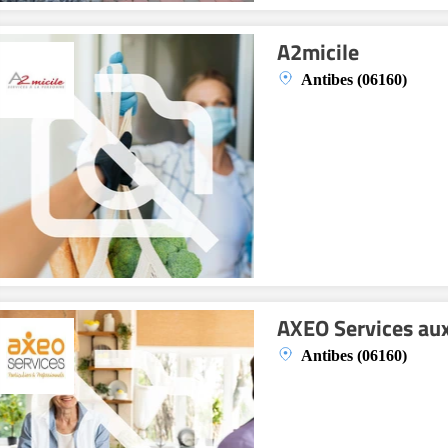
A2micile
Antibes (06160)
AXEO Services aux
Antibes (06160)