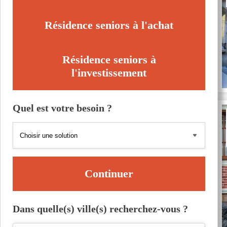
Résidence seniors à l'achat
Résidence seniors à
l'investissement
Quel est votre besoin ?
Continuer
Dans quelle(s) ville(s) recherchez-vous ?