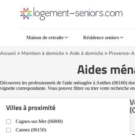
Maison de retraite
Résidence seniors
Accueil
>
Maintien à domicile
>
Aide à domicile
>
Provence-A
Aides ména
Découvrez les professionnels de l'aide ménagère à Antibes (06160) dont l
vignette correspondante. Vous pouvez filtrer ou trier votre recherche en
V
Villes à proximité
(
Cagnes-sur-Mer (06800)
Cannes (06150)