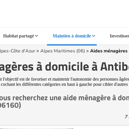
Habitat partagé
Maintien à domicile
Investiss
lpes-Côte d'Azur
>
Alpes Maritimes (06)
>
Aides ménagères 
gères à domicile à Anti
'objectif est de favoriser et maintenir l'autonomie des personnes âgées.
 cochant les différentes catégories en haut à gauche pour cibler d'autre
ous recherchez une aide ménagère à dom
06160)
7 