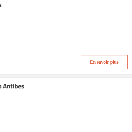
s
En savoir plus
s Antibes