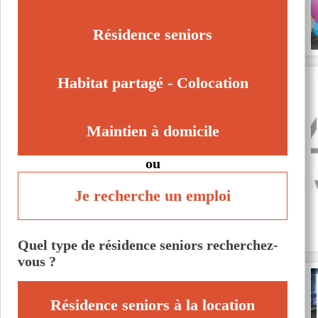
Résidence seniors
Habitat partagé - Colocation
Maintien à domicile
ou
Je recherche un emploi
Quel type de résidence seniors recherchez-
vous ?
Résidence seniors à la location