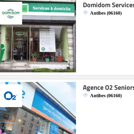
Domidom Service
Antibes (06160)
Agence O2 Senior
Antibes (06160)