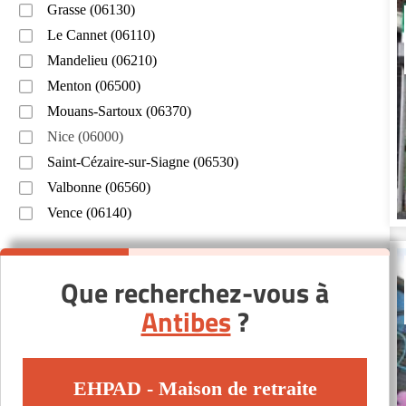
Grasse (06130)
Le Cannet (06110)
Mandelieu (06210)
Menton (06500)
Mouans-Sartoux (06370)
Nice (06000)
Saint-Cézaire-sur-Siagne (06530)
Valbonne (06560)
Vence (06140)
Que recherchez-vous à
Antibes
?
EHPAD - Maison de retraite