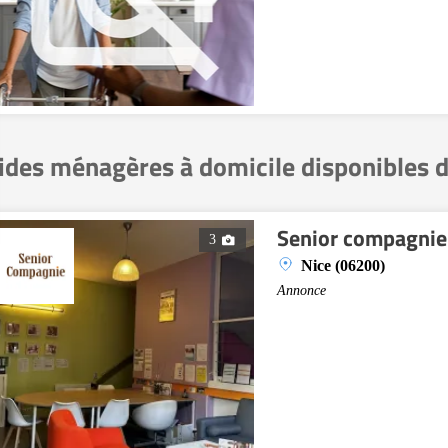
ides ménagères à domicile disponibles 
Senior compagnie
3
Nice (06200)
Annonce