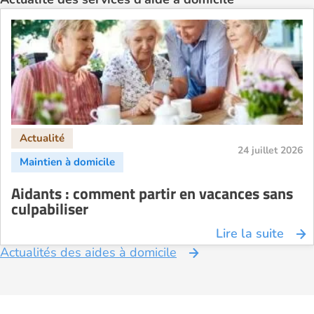
Aide à domicile Rennes
Aide à domicile Saint-Etienne
Aide à domicile Toulouse
Recherche par ville
24 juillet 2026
Aidants : comment partir en vacances sans
culpabiliser
Lire la suite
Actualités des aides à domicile