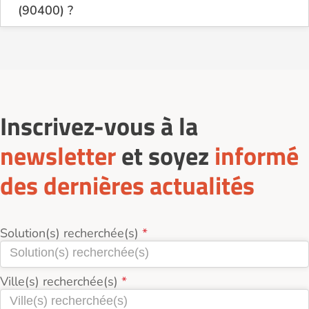
(90400) ?
Sur le site Logement-seniors.com, on recense
actuellement 1 services d'Aides ménagères à
domicile à Danjoutin (90400).
Inscrivez-vous à la
newsletter
et soyez
informé
des dernières actualités
Solution(s) recherchée(s)
Ville(s) recherchée(s)