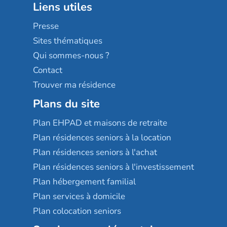
Liens utiles
Les villages d'or
Sérénys
Presse
Résidences services Villa Médicis
Sites thématiques
Qui sommes-nous ?
Contact
Trouver ma résidence
Plans du site
Plan EHPAD et maisons de retraite
Plan résidences seniors à la location
Plan résidences seniors à l'achat
Plan résidences seniors à l'investissement
Plan hébergement familial
Plan services à domicile
Plan colocation seniors