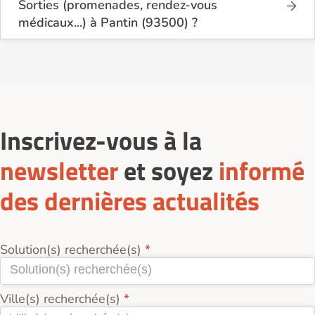
Sorties (promenades, rendez-vous
médicaux...) à Pantin (93500) ?
Sur le site Logement-seniors.com, on recense
actuellement 1 services de Sorties (promenades,
rendez-vous médicaux...) à Pantin (93500).
Inscrivez-vous à la
newsletter
et soyez
informé
des dernières actualités
Solution(s) recherchée(s)
Ville(s) recherchée(s)