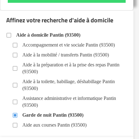
Affinez votre recherche d'aide à domicile
Aide à domicile Pantin (93500)
Accompagnement et vie sociale Pantin (93500)
Aide à la mobilité / transferts Pantin (93500)
Aide à la préparation et à la prise des repas Pantin
(93500)
Aide à la toilette, habillage, déshabillage Pantin
(93500)
Assistance administrative et informatique Pantin
(93500)
Garde de nuit Pantin (93500)
Aide aux courses Pantin (93500)
Entretien du cadre de vie, ménage, repassage, gestion