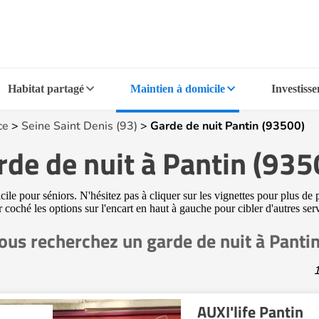
Habitat partagé
Maintien à domicile
Investiss
ce
>
Seine Saint Denis (93)
>
Garde de nuit Pantin (93500)
rde de nuit à Pantin (935
le pour séniors. N'hésitez pas à cliquer sur les vignettes pour plus de 
ir coché les options sur l'encart en haut à gauche pour cibler d'autres se
ous recherchez un garde de nuit à Panti
1
AUXI'life Pantin