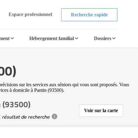
Espace professionnel
Recherche rapide
ement
Hébergement familial
Dossiers
00)
précisions sur les services aux séniors qui vous sont proposés. Vous
rvices à domicile à Pantin (93500).
n (93500)
Voir sur la carte
 résultat de recherche