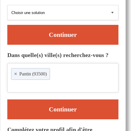
Continuer
Dans quelle(s) ville(s) recherchez-vous ?
×
Pantin (93500)
Continuer
Complétez votre profil afin d'être