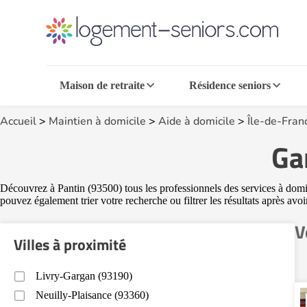
Maison de retraite
Résidence seniors
Accueil
>
Maintien à domicile
>
Aide à domicile
>
Île-de-Fran
Ga
Découvrez à Pantin (93500) tous les professionnels des services à domici
pouvez également trier votre recherche ou filtrer les résultats après avo
V
Villes à proximité
Livry-Gargan (93190)
Neuilly-Plaisance (93360)