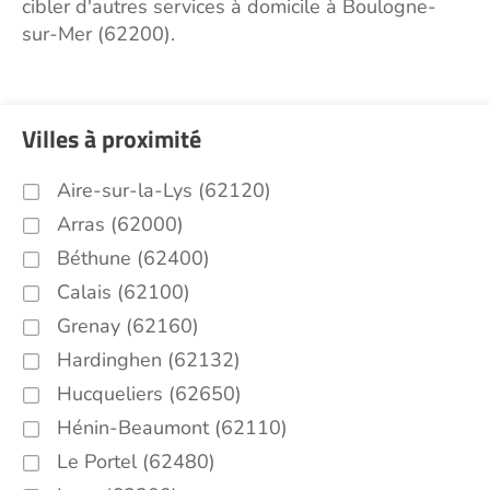
cibler d'autres services à domicile à Boulogne-
sur-Mer (62200).
Villes à proximité
Aire-sur-la-Lys (62120)
Arras (62000)
Béthune (62400)
Calais (62100)
Grenay (62160)
Hardinghen (62132)
Hucqueliers (62650)
Hénin-Beaumont (62110)
Le Portel (62480)