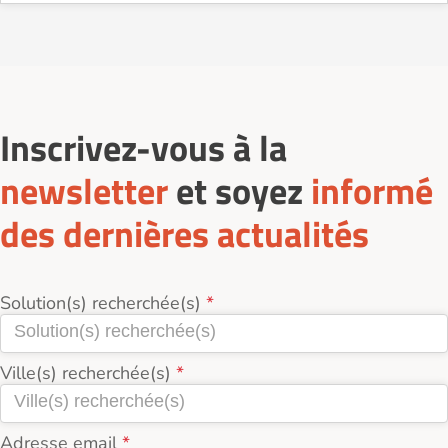
Sur le site Logement-seniors.com, on recense
actuellement 2 services d'Assistance administrative
et informatique à Boulogne-sur-Mer (62200).
Inscrivez-vous à la
newsletter
et soyez
informé
des dernières actualités
Solution(s) recherchée(s)
Ville(s) recherchée(s)
Adresse email