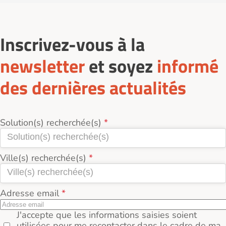
Inscrivez-vous à la
newsletter
et soyez
informé
des dernières actualités
Solution(s) recherchée(s)
Ville(s) recherchée(s)
Adresse email
J'accepte que les informations saisies soient
utilisées pour me recontacter dans le cadre de ma