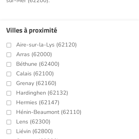
sur-Mer (62200).
Villes à proximité
Aire-sur-la-Lys (62120)
Arras (62000)
Béthune (62400)
Calais (62100)
Grenay (62160)
Hardinghen (62132)
Hermies (62147)
Hénin-Beaumont (62110)
Lens (62300)
Liévin (62800)