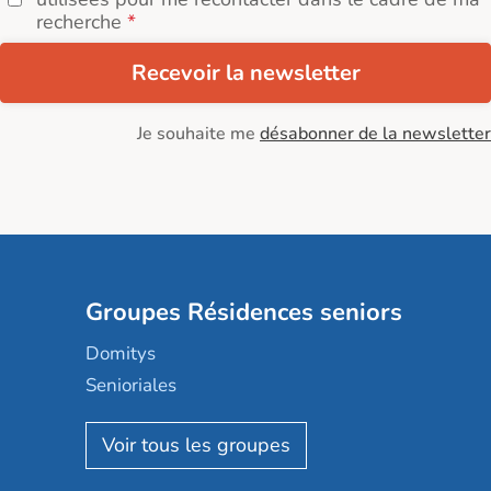
recherche
Recevoir la newsletter
Je souhaite me
désabonner de la newsletter
Groupes Résidences seniors
Domitys
Senioriales
Nohée
Les Résidentiels
Ovelia