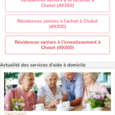
Aide à domicile Perpignan
Résidences seniors à la location à
Cholet (49300)
Aide à domicile Rennes
Aide à domicile Saint-Etienne
Résidences seniors à l’achat à Cholet
Aide à domicile Toulouse
(49300)
Recherche par ville
Résidences seniors à l’investissement à
Cholet (49300)
Actualité des services d'aide à domicile