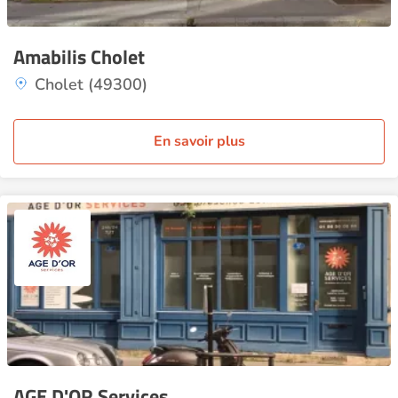
Amabilis Cholet
Cholet (49300)
En savoir plus
AGE D'OR Services