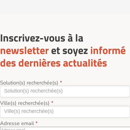
actuellement 4 services d'Assistance administrative
et informatique à Cholet (49300).
Inscrivez-vous à la
newsletter
et soyez
informé
des dernières actualités
Solution(s) recherchée(s)
Ville(s) recherchée(s)
Adresse email