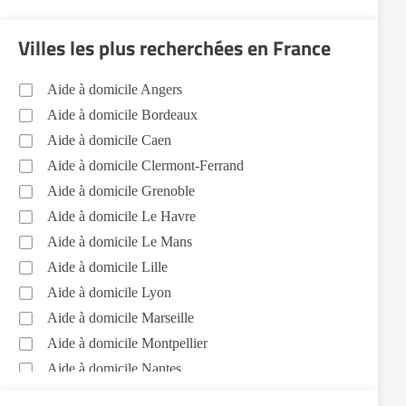
Entretien du cadre de vie, ménage, repassage,
gestion du linge Pontarlier (25300)
Villes les plus recherchées en France
Sorties (promenades, rendez-vous médicaux...)
Pontarlier (25300)
Aide à domicile Angers
Aide à domicile Bordeaux
Aide à domicile Caen
Aide à domicile Clermont-Ferrand
Aide à domicile Grenoble
Aide à domicile Le Havre
Aide à domicile Le Mans
Aide à domicile Lille
Aide à domicile Lyon
Aide à domicile Marseille
Aide à domicile Montpellier
Aide à domicile Nantes
Aide à domicile Nice