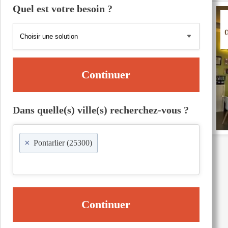
Quel est votre besoin ?
Continuer
Dans quelle(s) ville(s) recherchez-vous ?
×
Pontarlier (25300)
Continuer