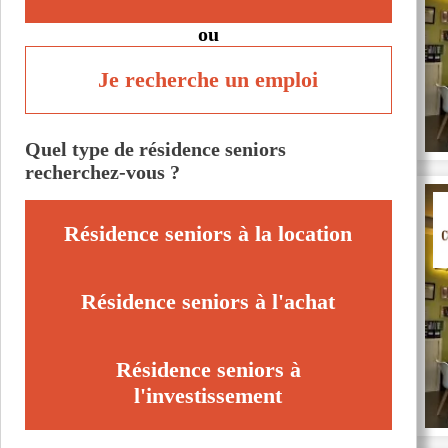
ou
Je recherche un emploi
Quel type de résidence seniors
recherchez-vous ?
Résidence seniors à la location
Résidence seniors à l'achat
Résidence seniors à
l'investissement