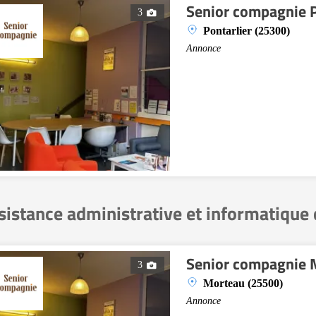
Senior compagnie P
3
Pontarlier (25300)
Annonce
sistance administrative et informatique
Senior compagnie 
3
Morteau (25500)
Annonce