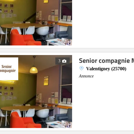
Senior compagnie 
3
Valentigney (25700)
Annonce