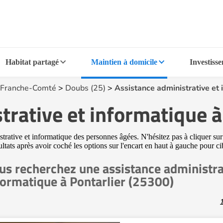
Habitat partagé
Maintien à domicile
Investiss
Franche-Comté
>
Doubs (25)
>
Assistance administrative et
trative et informatique à
rative et informatique des personnes âgées. N'hésitez pas à cliquer sur 
ltats après avoir coché les options sur l'encart en haut à gauche pour ci
us recherchez une assistance administra
formatique à Pontarlier (25300)
1