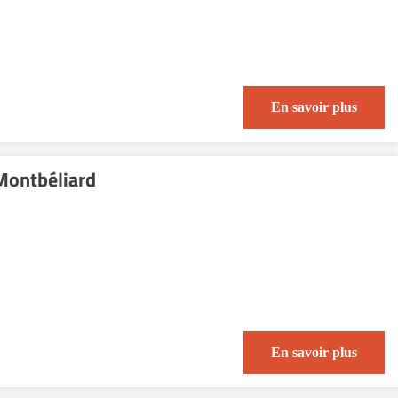
En savoir plus
Montbéliard
En savoir plus