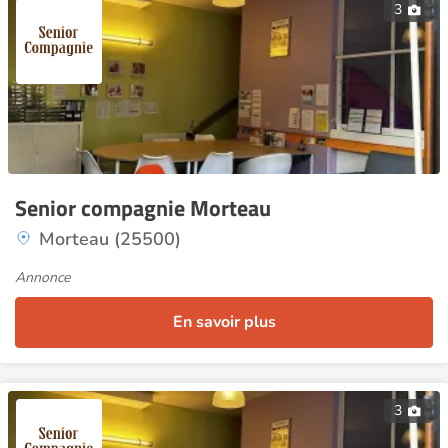
3
Senior compagnie Morteau
Morteau (25500)
Annonce
En savoir plus
3