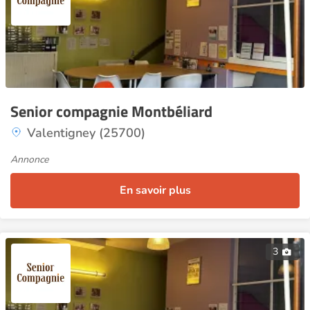
Senior compagnie Montbéliard
Valentigney (25700)
Annonce
En savoir plus
3