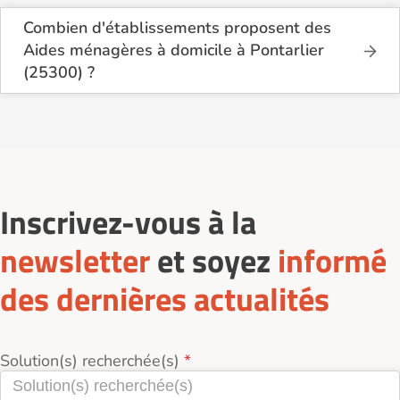
Combien d'établissements proposent des
Aides ménagères à domicile à Pontarlier
(25300) ?
Sur le site Logement-seniors.com, on recense
actuellement 1 services d'Aides ménagères à
domicile à Pontarlier (25300).
Inscrivez-vous à la
newsletter
et soyez
informé
des dernières actualités
Solution(s) recherchée(s)