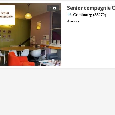
Senior compagnie
3
Combourg (35270)
Annonce