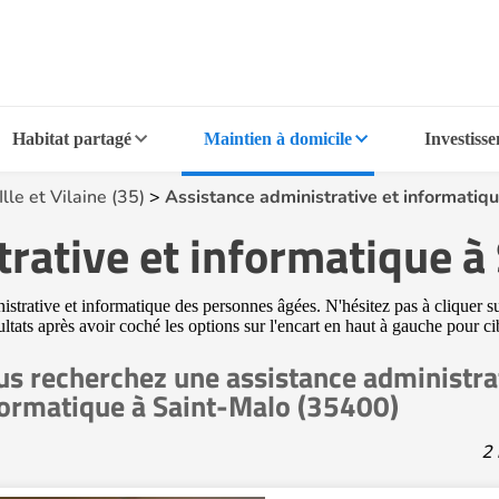
Habitat partagé
Maintien à domicile
Investiss
Ille et Vilaine (35)
>
Assistance administrative et informatiq
trative et informatique à
trative et informatique des personnes âgées. N'hésitez pas à cliquer sur
ultats après avoir coché les options sur l'encart en haut à gauche pour c
us recherchez une assistance administrat
formatique à Saint-Malo (35400)
2 