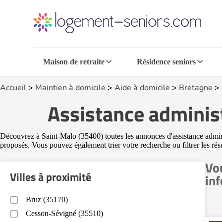
Maison de retraite
Résidence seniors
Accueil
>
Maintien à domicile
>
Aide à domicile
>
Bretagne
>
Assistance adminis
Découvrez à Saint-Malo (35400) toutes les annonces d'assistance adminis
proposés. Vous pouvez également trier votre recherche ou filtrer les rés
Vo
Villes à proximité
in
Bruz (35170)
Cesson-Sévigné (35510)