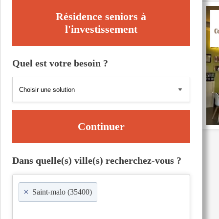
Résidence seniors à
l'investissement
Quel est votre besoin ?
Continuer
Dans quelle(s) ville(s) recherchez-vous ?
×
Saint-malo (35400)