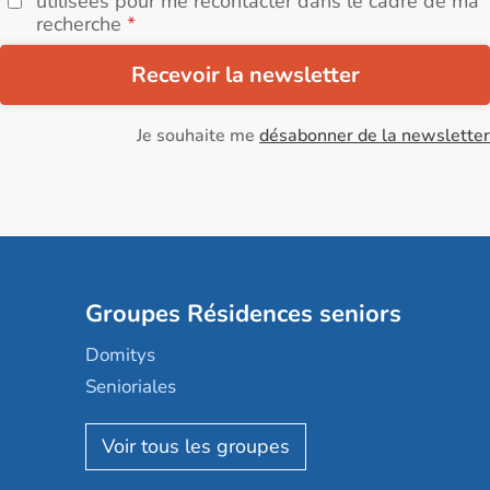
utilisées pour me recontacter dans le cadre de ma
recherche
Recevoir la newsletter
Je souhaite me
désabonner de la newsletter
Groupes Résidences seniors
Domitys
Senioriales
Nohée
Les Résidentiels
Ovelia