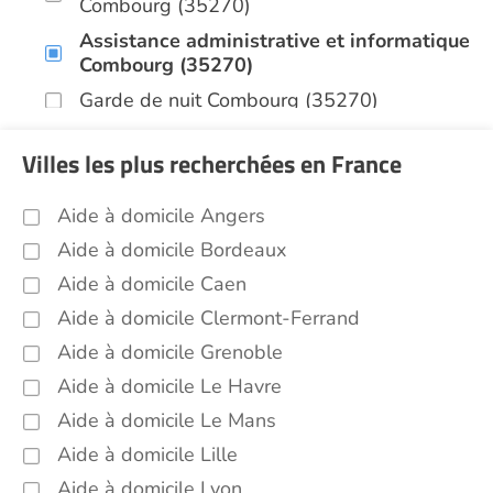
Combourg (35270)
Assistance administrative et informatique
Combourg (35270)
Garde de nuit Combourg (35270)
Aide aux courses Combourg (35270)
Villes les plus recherchées en France
Entretien du cadre de vie, ménage,
repassage, gestion du linge Combourg
Aide à domicile Angers
(35270)
Aide à domicile Bordeaux
Sorties (promenades, rendez-vous
médicaux...) Combourg (35270)
Aide à domicile Caen
Aide à domicile Clermont-Ferrand
Aide à domicile Grenoble
Aide à domicile Le Havre
Aide à domicile Le Mans
Aide à domicile Lille
Aide à domicile Lyon