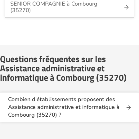
SENIOR COMPAGNIE à Combourg
(35270)
Questions fréquentes sur les
Assistance administrative et
informatique à Combourg (35270)
Combien d'établissements proposent des
Assistance administrative et informatique à
Combourg (35270) ?
Sur le site Logement-seniors.com, on recense
actuellement 1 services d'Assistance administrative
et informatique à Combourg (35270).