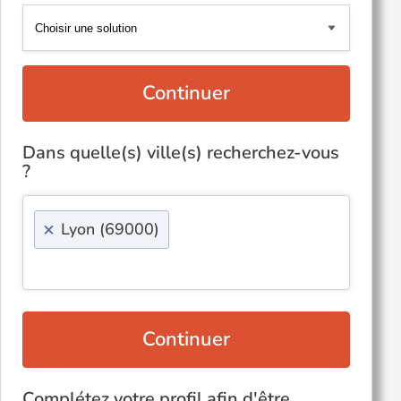
Continuer
Dans quelle(s) ville(s) recherchez-vous
?
×
Lyon (69000)
Continuer
Complétez votre profil afin d'être