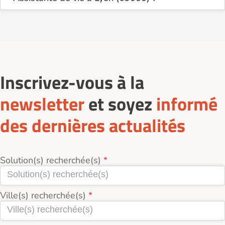
Sur le site Logement-seniors.com, on recense
actuellement 13 services d'Assistante de vie à Lyon
(69000).
Inscrivez-vous à la
newsletter
et soyez
informé
des dernières actualités
Solution(s) recherchée(s)
Ville(s) recherchée(s)