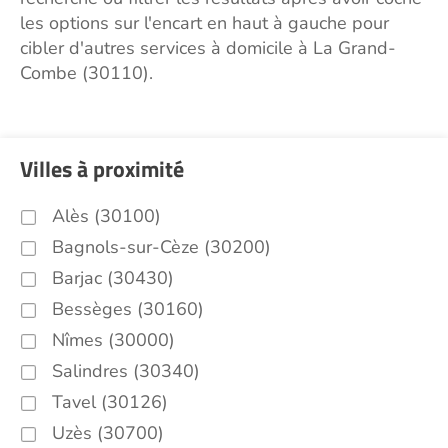
les options sur l'encart en haut à gauche pour
cibler d'autres services à domicile à La Grand-
Combe (30110).
Villes à proximité
Alès (30100)
Bagnols-sur-Cèze (30200)
Barjac (30430)
Bessèges (30160)
Nîmes (30000)
Salindres (30340)
Tavel (30126)
Uzès (30700)