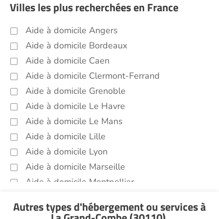
Villes les plus recherchées en France
Aide à domicile Angers
Aide à domicile Bordeaux
Aide à domicile Caen
Aide à domicile Clermont-Ferrand
Aide à domicile Grenoble
Aide à domicile Le Havre
Aide à domicile Le Mans
Aide à domicile Lille
Aide à domicile Lyon
Aide à domicile Marseille
Aide à domicile Montpellier
Aide à domicile Nantes
Autres types d'hébergement ou services
à
Aide à domicile Nice
La Grand-Combe (30110)
.