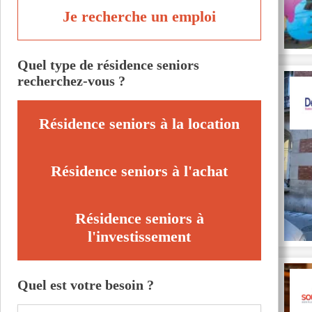
Je recherche un emploi
Quel type de résidence seniors
recherchez-vous ?
Résidence seniors à la location
Résidence seniors à l'achat
Résidence seniors à
l'investissement
Quel est votre besoin ?