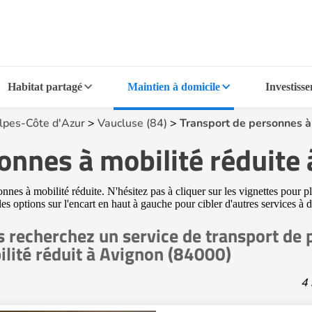
Habitat partagé
Maintien à domicile
Investiss
lpes-Côte d'Azur
>
Vaucluse (84)
>
Transport de personnes à
onnes à mobilité réduite
es à mobilité réduite. N'hésitez pas à cliquer sur les vignettes pour p
é les options sur l'encart en haut à gauche pour cibler d'autres services 
 recherchez un service de transport de 
lité réduit à Avignon (84000)
4 