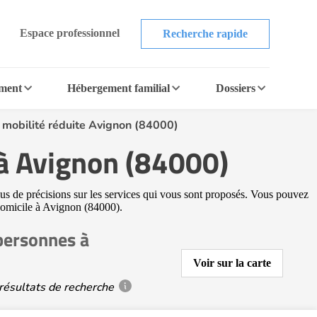
Espace professionnel
Recherche rapide
ement
Hébergement familial
Dossiers
 mobilité réduite Avignon (84000)
 à Avignon (84000)
lus de précisions sur les services qui vous sont proposés. Vous pouvez
à domicile à Avignon (84000).
personnes à
Voir sur la carte
résultats de recherche