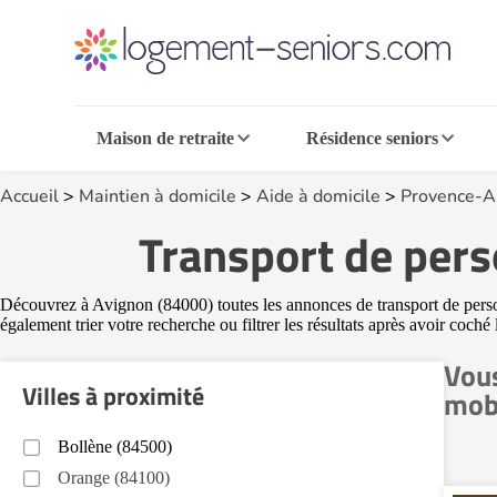
Maison de retraite
Résidence seniors
Accueil
>
Maintien à domicile
>
Aide à domicile
>
Provence-A
Transport de pers
Découvrez à Avignon (84000) toutes les annonces de transport de personn
également trier votre recherche ou filtrer les résultats après avoir coch
Vous
Villes à proximité
mobi
Bollène (84500)
Orange (84100)