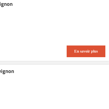
ignon
En savoir plus
vignon