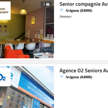
Senior compagnie Av
3
Avignon (84000)
Annonce
Agence O2 Seniors A
Avignon (84000)