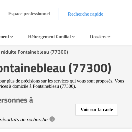
Espace professionnel
Recherche rapide
ement
Hébergement familial
Dossiers
é réduite Fontainebleau (77300)
Fontainebleau (77300)
our plus de précisions sur les services qui vous sont proposés. Vous
ervices à domicile à Fontainebleau (77300).
ersonnes à
Voir sur la carte
résultats de recherche