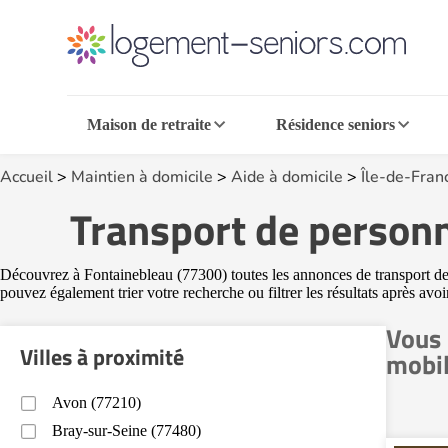
Maison de retraite
Résidence seniors
Accueil
>
Maintien à domicile
>
Aide à domicile
>
Île-de-Fran
Transport de personn
Découvrez à Fontainebleau (77300) toutes les annonces de transport de p
pouvez également trier votre recherche ou filtrer les résultats après avo
Vous 
Villes à proximité
mobil
Avon (77210)
Bray-sur-Seine (77480)