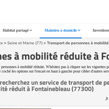
Habitat partagé
Maintien à domicile
Investiss
ce
>
Seine et Marne (77)
>
Transport de personnes à mobilit
es à mobilité réduite à 
ersonnes à mobilité réduite. N'hésitez pas à cliquer sur les vignettes p
ir coché les options sur l'encart en haut à gauche pour cibler d'autres s
recherchez un service de transport de p
ité réduit à Fontainebleau (77300)
3 