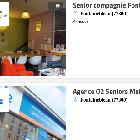
Senior compagnie Fon
3
Fontainebleau (77300)
Annonce
Agence O2 Seniors Me
Fontainebleau (77300)