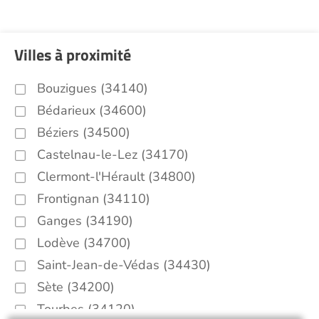
Villes à proximité
Bouzigues (34140)
Bédarieux (34600)
Béziers (34500)
Castelnau-le-Lez (34170)
Clermont-l'Hérault (34800)
Frontignan (34110)
Ganges (34190)
Lodève (34700)
Saint-Jean-de-Védas (34430)
Sète (34200)
Tourbes (34120)