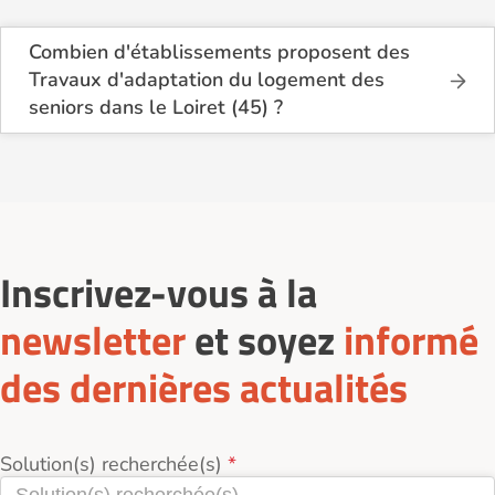
Combien d'établissements proposent des
Travaux d'adaptation du logement des
seniors dans le Loiret (45) ?
Sur le site Logement-seniors.com, on recense
actuellement 14 services de Travaux d'adaptation
du logement des seniors dans le Loiret (45).
Inscrivez-vous à la
newsletter
et soyez
informé
des dernières actualités
Solution(s) recherchée(s)