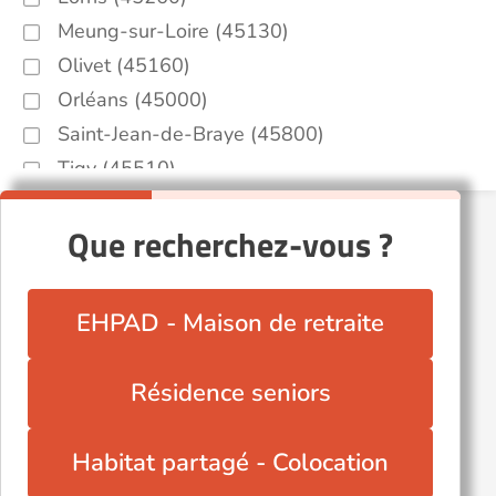
Meung-sur-Loire (45130)
Olivet (45160)
Orléans (45000)
Saint-Jean-de-Braye (45800)
Tigy (45510)
Villemandeur (45700)
Que recherchez-vous ?
EHPAD - Maison de retraite
Résidence seniors
Habitat partagé - Colocation