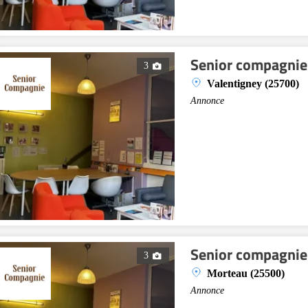
Senior compagnie
3
Valentigney (25700)
Annonce
Senior compagnie
3
Morteau (25500)
Annonce