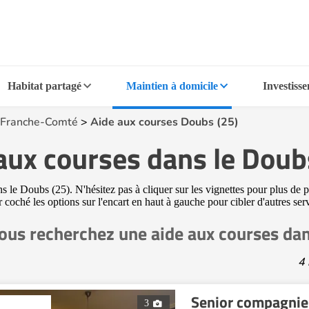
Habitat partagé
Maintien à domicile
Investiss
Franche-Comté
>
Aide aux courses Doubs (25)
aux courses dans le Doub
 le Doubs (25). N'hésitez pas à cliquer sur les vignettes pour plus de p
ir coché les options sur l'encart en haut à gauche pour cibler d'autres se
ous recherchez une aide aux courses dan
4 
Senior compagnie
3