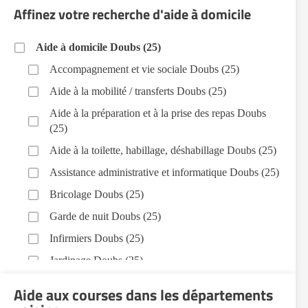
Affinez votre recherche d'aide à domicile
Aide à domicile Doubs (25)
Accompagnement et vie sociale Doubs (25)
Aide à la mobilité / transferts Doubs (25)
Aide à la préparation et à la prise des repas Doubs
(25)
Aide à la toilette, habillage, déshabillage Doubs (25)
Assistance administrative et informatique Doubs (25)
Bricolage Doubs (25)
Garde de nuit Doubs (25)
Infirmiers Doubs (25)
Jardinage Doubs (25)
Aide aux courses Doubs (25)
Aide aux courses dans les départements
Entretien du cadre de vie, ménage, repassage, gestion