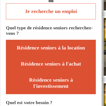
ou
Je recherche un emploi
Quel type de résidence seniors recherchez-
vous ?
Résidence seniors à la location
Résidence seniors à l'achat
Résidence seniors à
l'investissement
Quel est votre besoin ?