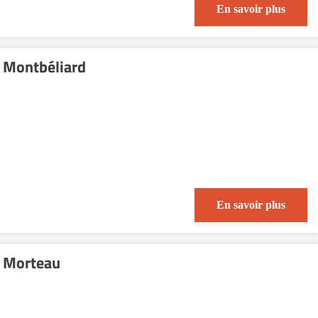
En savoir plus
 Montbéliard
En savoir plus
 Morteau