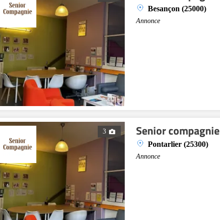
Besançon (25000)
Annonce
Senior compagnie 
3
Pontarlier (25300)
Annonce