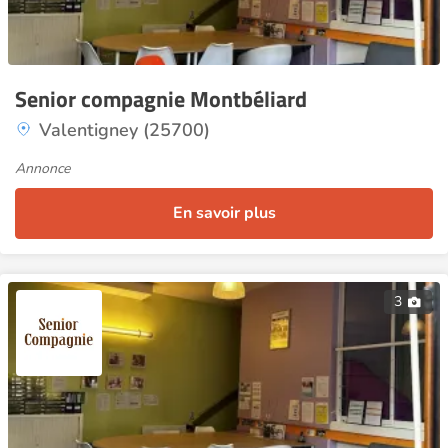
Senior compagnie Montbéliard
Valentigney (25700)
Annonce
En savoir plus
3