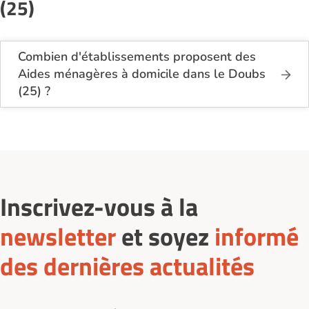
(25)
Combien d'établissements proposent des
Aides ménagères à domicile dans le Doubs
(25) ?
Sur le site Logement-seniors.com, on recense
actuellement 17 services d'Aides ménagères à
domicile dans le Doubs (25).
Inscrivez-vous à la
newsletter
et soyez
informé
des dernières actualités