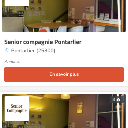
Senior compagnie Pontarlier
Pontarlier (25300)
Annonce
En savoir plus
3