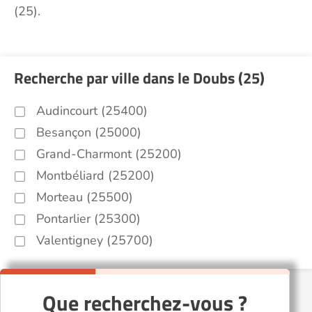
(25).
Recherche par ville dans le Doubs (25)
Audincourt (25400)
Besançon (25000)
Grand-Charmont (25200)
Montbéliard (25200)
Morteau (25500)
Pontarlier (25300)
Valentigney (25700)
Que recherchez-vous ?