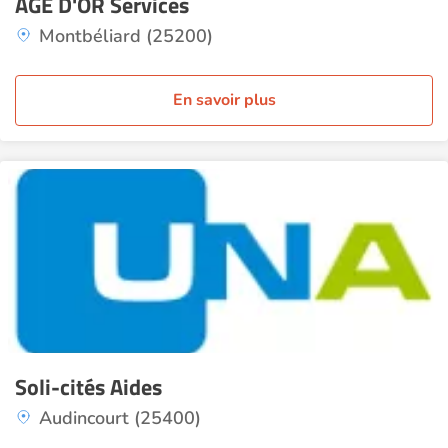
AGE D'OR Services
Montbéliard (25200)
En savoir plus
Soli-cités Aides
Audincourt (25400)