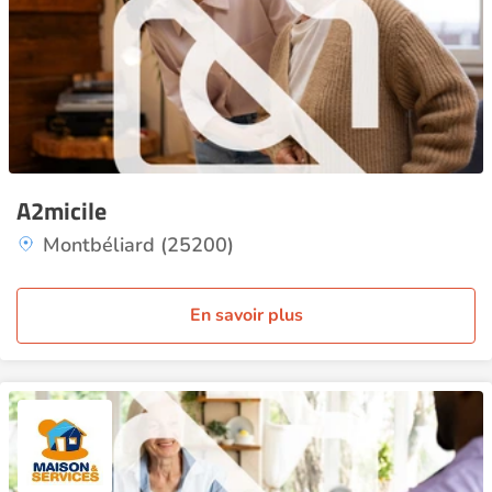
A2micile
Montbéliard (25200)
En savoir plus