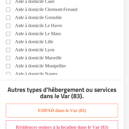
Aide à domicile Caen
Aide à domicile Clermont-Ferrand
Aide à domicile Grenoble
Aide à domicile Le Havre
Aide à domicile Le Mans
Aide à domicile Lille
Aide à domicile Lyon
Aide à domicile Marseille
Aide à domicile Montpellier
Aide à domicile Nantes
Aide à domicile Nice
Autres types d'hébergement ou services
Aide à domicile Nîmes
dans le Var (83)
.
Aide à domicile Orléans
Aide à domicile Paris
EHPAD dans le Var (83)
Aide à domicile Perpignan
Aide à domicile Rennes
Résidences seniors à la location dans le Var (83)