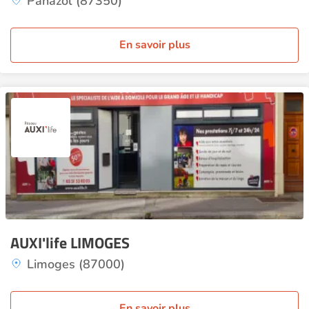
Panazol (87350)
En savoir plus
AUXI'life LIMOGES
Limoges (87000)
En savoir plus