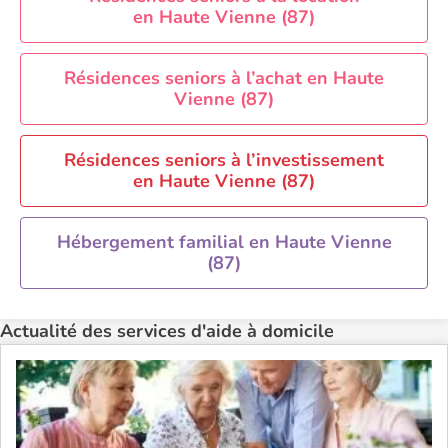
en Haute Vienne (87)
Aide à domicile Rennes
Aide à domicile Saint-Etienne
Résidences seniors à l’achat en Haute
Aide à domicile Toulouse
Vienne (87)
Recherche par ville
Résidences seniors à l’investissement
en Haute Vienne (87)
Hébergement familial en Haute Vienne
(87)
Actualité des services d'aide à domicile