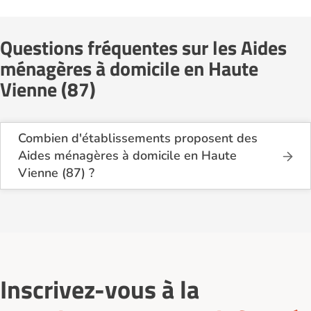
Questions fréquentes sur les Aides
ménagères à domicile en Haute
Vienne (87)
Combien d'établissements proposent des
Aides ménagères à domicile en Haute
Vienne (87) ?
Sur le site Logement-seniors.com, on recense
actuellement 15 services d'Aides ménagères à
domicile en Haute Vienne (87).
Inscrivez-vous à la