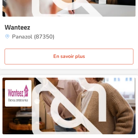
Wanteez
Panazol (87350)
En savoir plus