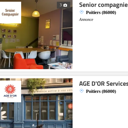
Senior compagnie 
3
Poitiers (86000)
Annonce
AGE D'OR Service
Poitiers (86000)