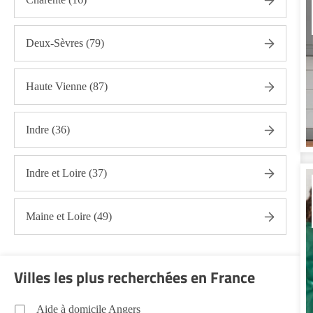
Vienne (86)
Soins esthétiques Vienne (86)
Deux-Sèvres (79)
Autres aides à domicile Vienne (86)
Voir toutes les aides à domicile dans la Vienne (86)
Haute Vienne (87)
Indre (36)
Indre et Loire (37)
Maine et Loire (49)
Villes les plus recherchées en France
Aide à domicile Angers