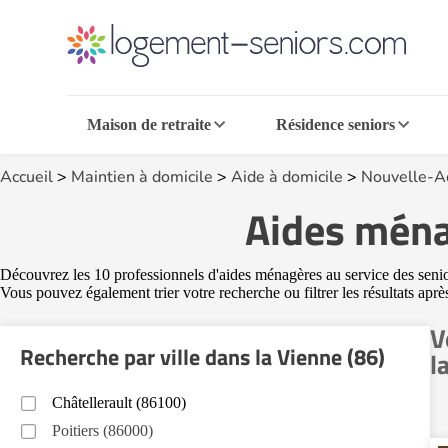
Maison de retraite
Résidence seniors
Accueil
>
Maintien à domicile
>
Aide à domicile
>
Nouvelle-A
Aides ména
Découvrez les 10 professionnels d'aides ménagères au service des seniors
Vous pouvez également trier votre recherche ou filtrer les résultats aprè
V
Recherche par ville dans la Vienne (86)
l
Châtellerault (86100)
Poitiers (86000)