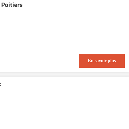
Poitiers
En savoir plus
s