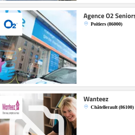
Agence O2 Seniors
Poitiers (86000)
Wanteez
Châtellerault (86100)