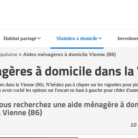
Habitat partagé
Maintien à domicile
Investiss
quitaine
>
Aides ménagères à domicile Vienne (86)
gères à domicile dans la 
 dans la Vienne (86). N'hésitez pas à cliquer sur les vignettes pour plu
s avoir coché les options sur l'encart en haut à gauche pour cibler d'aut
ous recherchez une aide ménagère à dom
a Vienne (86)
10 