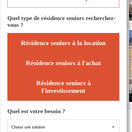
Quel type de résidence seniors recherchez-
vous ?
Résidence seniors à la location
Résidence seniors à l'achat
Résidence seniors à
l'investissement
Quel est votre besoin ?