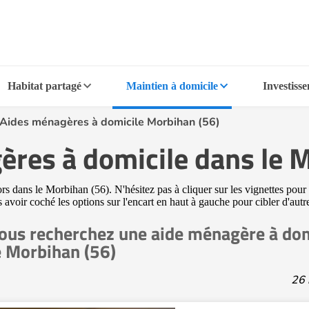
Habitat partagé
Maintien à domicile
Investiss
Aides ménagères à domicile Morbihan (56)
res à domicile dans le 
s dans le Morbihan (56). N'hésitez pas à cliquer sur les vignettes pour 
s avoir coché les options sur l'encart en haut à gauche pour cibler d'aut
ous recherchez une aide ménagère à dom
e Morbihan (56)
26 