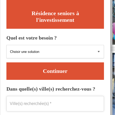
Résidence seniors à
l'investissement
Quel est votre besoin ?
Continuer
Dans quelle(s) ville(s) recherchez-vous ?