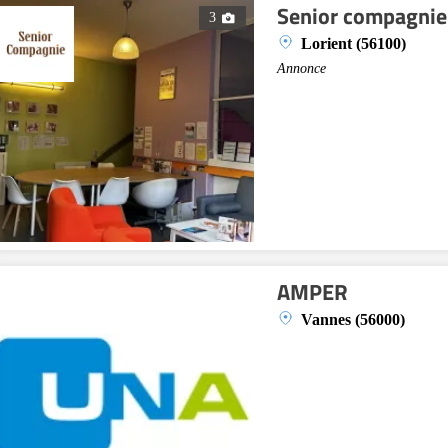
Senior compagnie
3
Lorient (56100)
Annonce
AMPER
Vannes (56000)