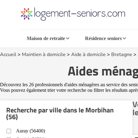
Maison de retraite
Résidence seniors
Accueil
>
Maintien à domicile
>
Aide à domicile
>
Bretagne
>
Aides ménagè
Découvrez les 26 professionnels d'aides ménagères au service des senior
Vous pouvez également trier votre recherche ou filtrer les résultats aprè
V
Recherche par ville dans le Morbihan
l
(56)
Auray (56400)