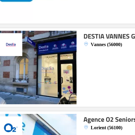
DESTIA VANNES 
Vannes (56000)
Agence O2 Seniors
Lorient (56100)