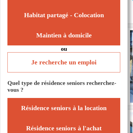
Habitat partagé - Colocation
Maintien à domicile
ou
Je recherche un emploi
Quel type de résidence seniors recherchez-
vous ?
Résidence seniors à la location
Résidence seniors à l'achat