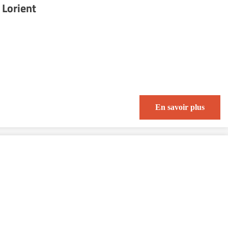
 Lorient
En savoir plus