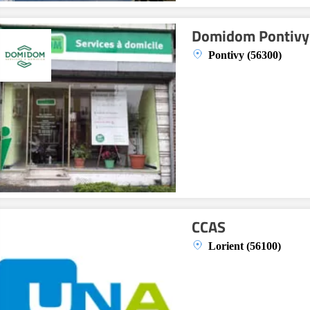
Domidom Pontivy
Pontivy (56300)
CCAS
Lorient (56100)