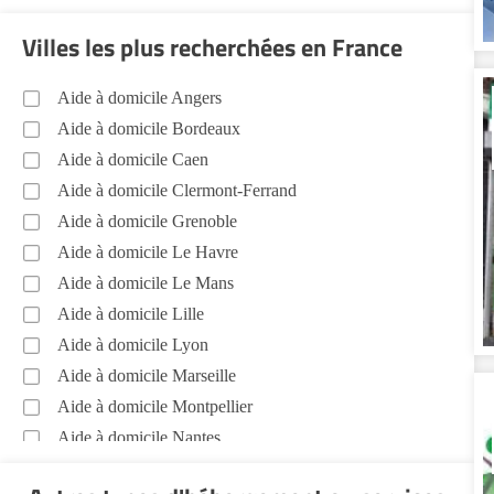
Voir toutes les aides à domicile dans le Morbihan (56)
Villes les plus recherchées en France
Aide à domicile Angers
Aide à domicile Bordeaux
Aide à domicile Caen
Aide à domicile Clermont-Ferrand
Aide à domicile Grenoble
Aide à domicile Le Havre
Aide à domicile Le Mans
Aide à domicile Lille
Aide à domicile Lyon
Aide à domicile Marseille
Aide à domicile Montpellier
Aide à domicile Nantes
Aide à domicile Nice