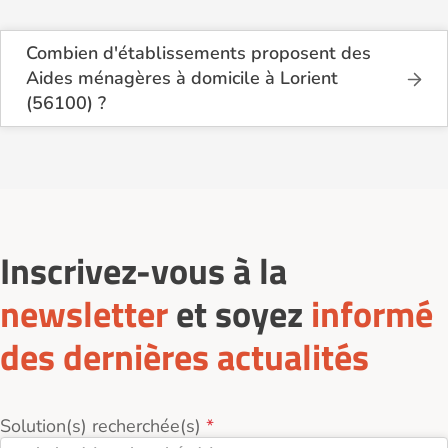
Combien d'établissements proposent des
Aides ménagères à domicile à Lorient
(56100) ?
Sur le site Logement-seniors.com, on recense
actuellement 8 services d'Aides ménagères à
domicile à Lorient (56100).
Inscrivez-vous à la
newsletter
et soyez
informé
des dernières actualités
Solution(s) recherchée(s)