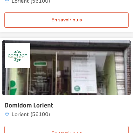
Lorient (56100)
En savoir plus
Domidom Lorient
Lorient (56100)