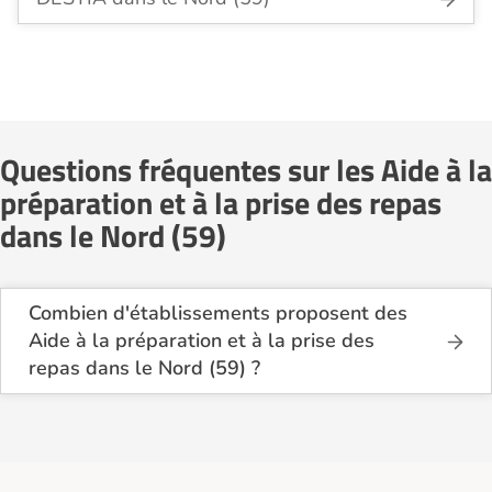
Questions fréquentes sur les Aide à la
préparation et à la prise des repas
dans le Nord (59)
Combien d'établissements proposent des
Aide à la préparation et à la prise des
repas dans le Nord (59) ?
Sur le site Logement-seniors.com, on recense
actuellement 13 services d'Aide à la préparation et
à la prise des repas dans le Nord (59).