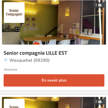
3
Senior compagnie LILLE EST
Wasquehal (59290)
Annonce
En savoir plus
3