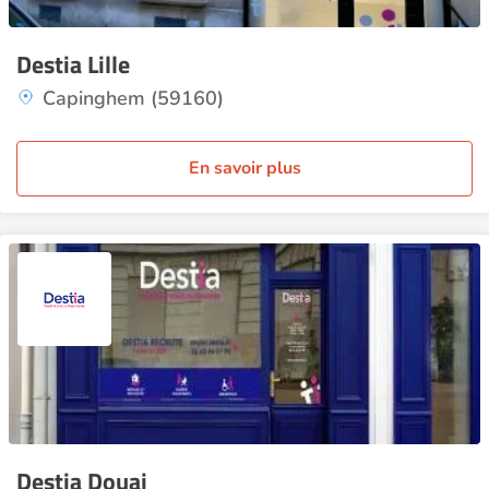
Destia Lille
Capinghem (59160)
En savoir plus
Destia Douai