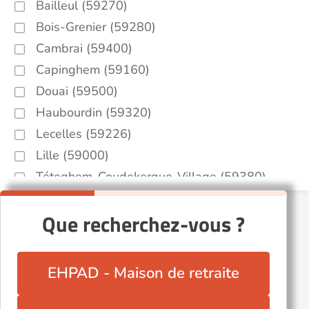
Bailleul (59270)
Bois-Grenier (59280)
Cambrai (59400)
Capinghem (59160)
Douai (59500)
Haubourdin (59320)
Lecelles (59226)
Lille (59000)
Téteghem-Coudekerque-Village (59380)
Wasquehal (59290)
Que recherchez-vous ?
EHPAD - Maison de retraite