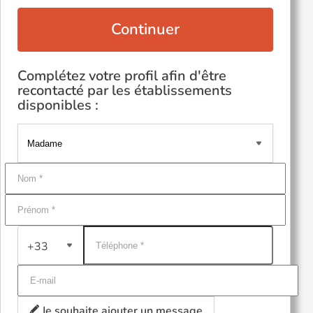
Continuer
Complétez votre profil afin d'être
recontacté par les établissements
disponibles :
+33
Je souhaite ajouter un message