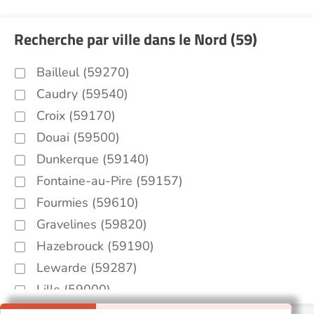
Recherche par ville dans le Nord (59)
Bailleul (59270)
Caudry (59540)
Croix (59170)
Douai (59500)
Dunkerque (59140)
Fontaine-au-Pire (59157)
Fourmies (59610)
Gravelines (59820)
Hazebrouck (59190)
Lewarde (59287)
Lille (59000)
Marcq-en-Barœul (59700)