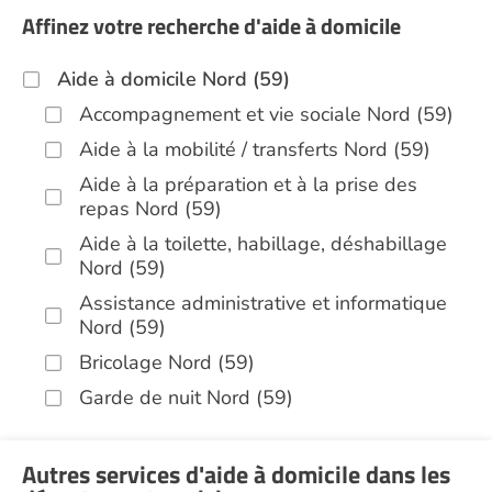
Affinez votre recherche d'aide à domicile
Aide à domicile Nord (59)
Accompagnement et vie sociale Nord (59)
Aide à la mobilité / transferts Nord (59)
Aide à la préparation et à la prise des
repas Nord (59)
Aide à la toilette, habillage, déshabillage
Nord (59)
Assistance administrative et informatique
Nord (59)
Bricolage Nord (59)
Garde de nuit Nord (59)
Hospitalisation à domicile Nord (59)
Infirmiers Nord (59)
Autres services d'aide à domicile dans les