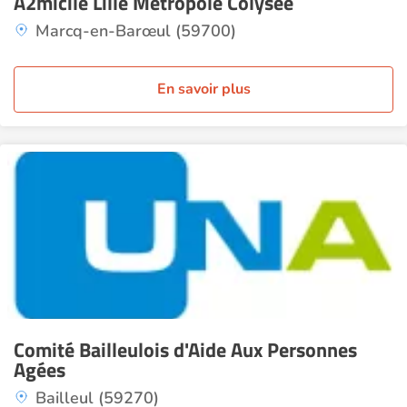
A2micile Lille Métropole Colysée
Marcq-en-Barœul (59700)
En savoir plus
Comité Bailleulois d'Aide Aux Personnes
Agées
Bailleul (59270)