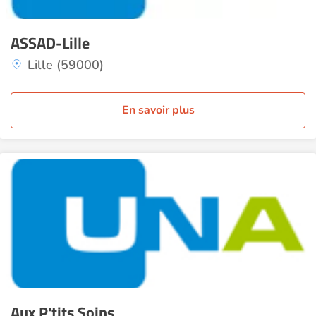
ASSAD-Lille
Lille (59000)
En savoir plus
Aux P'tits Soins