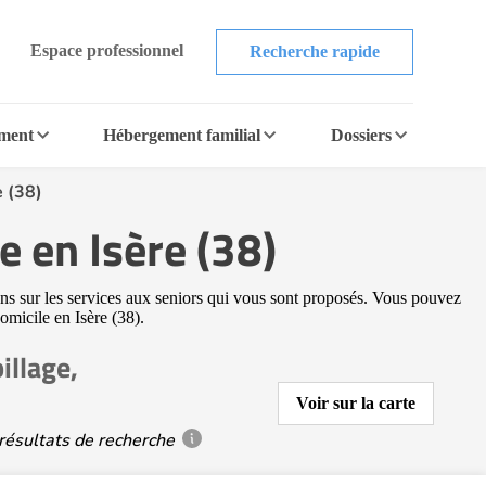
Espace professionnel
Recherche rapide
ement
Hébergement familial
Dossiers
e (38)
ge en Isère (38)
ions sur les services aux seniors qui vous sont proposés. Vous pouvez
domicile en Isère (38).
illage,
Voir sur la carte
résultats de recherche