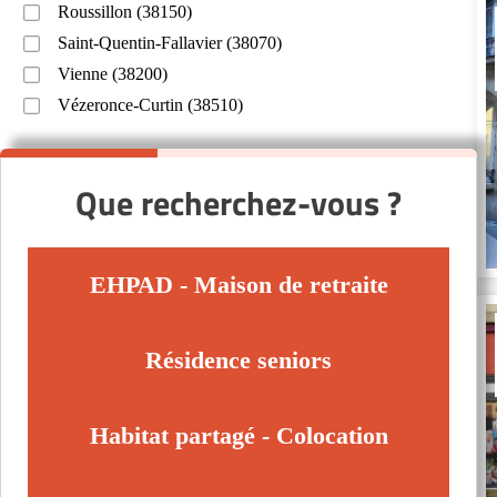
Roussillon (38150)
Saint-Quentin-Fallavier (38070)
Vienne (38200)
Vézeronce-Curtin (38510)
Que recherchez-vous ?
EHPAD - Maison de retraite
Résidence seniors
Habitat partagé - Colocation