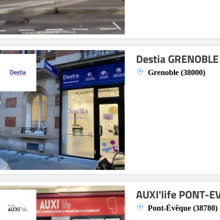
Destia GRENOBLE
Grenoble (38000)
AUXI'life PONT-
Pont-Évêque (38780)