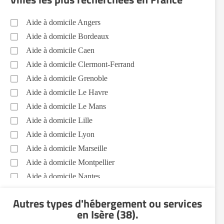
Aide à domicile Angers
Aide à domicile Bordeaux
Aide à domicile Caen
Aide à domicile Clermont-Ferrand
Aide à domicile Grenoble
Aide à domicile Le Havre
Aide à domicile Le Mans
Aide à domicile Lille
Aide à domicile Lyon
Aide à domicile Marseille
Aide à domicile Montpellier
Aide à domicile Nantes
Aide à domicile Nice
Autres types d'hébergement ou services
Aide à domicile Nîmes
en Isère (38)
.
Aide à domicile Orléans