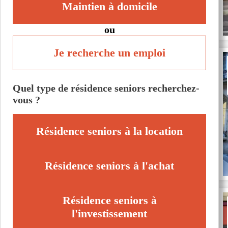
Maintien à domicile
ou
Je recherche un emploi
Quel type de résidence seniors recherchez-
vous ?
Résidence seniors à la location
Résidence seniors à l'achat
Résidence seniors à
l'investissement