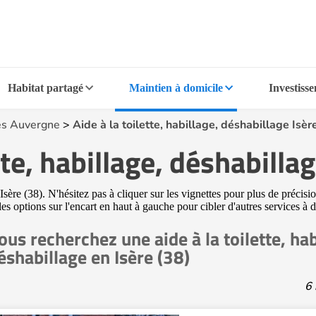
Habitat partagé
Maintien à domicile
Investiss
s Auvergne
>
Aide à la toilette, habillage, déshabillage Isèr
tte, habillage, déshabilla
sère (38). N'hésitez pas à cliquer sur les vignettes pour plus de précis
 les options sur l'encart en haut à gauche pour cibler d'autres services à 
ous recherchez une aide à la toilette, hab
éshabillage en Isère (38)
6 