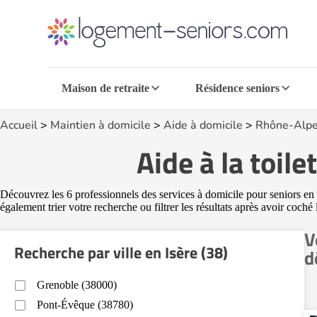
Maison de retraite
Résidence seniors
Accueil
>
Maintien à domicile
>
Aide à domicile
>
Rhône-Alpe
Aide à la toile
Découvrez les 6 professionnels des services à domicile pour seniors en I
également trier votre recherche ou filtrer les résultats après avoir coché
V
Recherche par ville en Isère (38)
d
Grenoble (38000)
Pont-Évêque (38780)