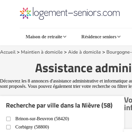
Maison de retraite
Résidence seniors
Accueil
>
Maintien à domicile
>
Aide à domicile
>
Bourgogne-
Assistance adminis
Découvrez les 8 annonces d'assistance administrative et informatique au 
sont proposés. Vous pouvez également trier votre recherche ou filtrer les
Vo
Recherche par ville dans la Nièvre (58)
in
Brinon-sur-Beuvron (58420)
Corbigny (58800)