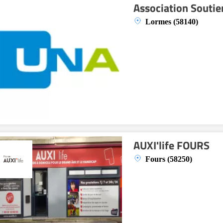
Association Soutie
Lormes (58140)
AUXI'life FOURS
Fours (58250)