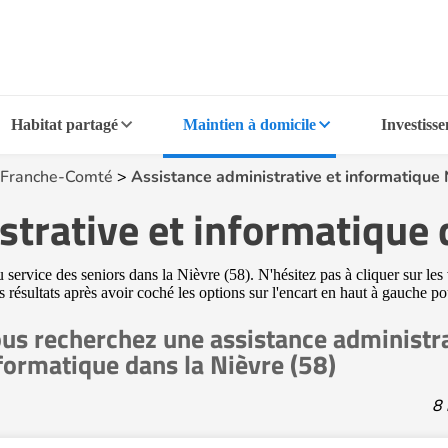
Habitat partagé
Maintien à domicile
Investiss
Franche-Comté
>
Assistance administrative et informatique 
trative et informatique 
service des seniors dans la Nièvre (58). N'hésitez pas à cliquer sur les 
 résultats après avoir coché les options sur l'encart en haut à gauche po
us recherchez une assistance administra
formatique dans la Nièvre (58)
8 