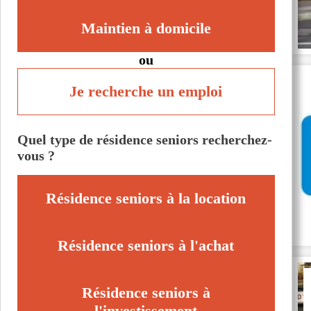
Maintien à domicile
ou
Je recherche un emploi
Quel type de résidence seniors recherchez-
vous ?
Résidence seniors à la location
Résidence seniors à l'achat
Résidence seniors à
l'investissement