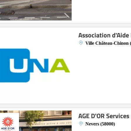
Association d'Aid
Ville Château-Chinon 
AGE D'OR Services
Nevers (58000)