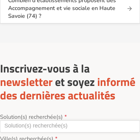
Combien d'établissements proposent des
Accompagnement et vie sociale en Haute
Savoie (74) ?
Sur le site Logement-seniors.com, on recense
actuellement 2 services d'Accompagnement et vie
sociale en Haute Savoie (74).
Inscrivez-vous à la
newsletter
et soyez
informé
des dernières actualités
Solution(s) recherchée(s)
Ville(s) recherchée(s)