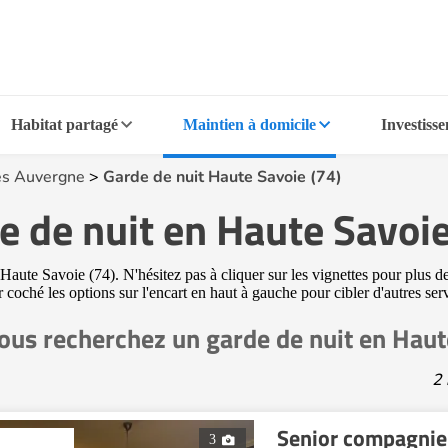
Habitat partagé
Maintien à domicile
Investiss
s Auvergne
>
Garde de nuit Haute Savoie (74)
e de nuit en Haute Savoie
Haute Savoie (74). N'hésitez pas à cliquer sur les vignettes pour plus d
ir coché les options sur l'encart en haut à gauche pour cibler d'autres s
ous recherchez un garde de nuit en Haut
2 
Senior compagni
3