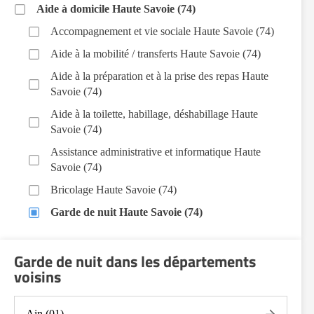
Aide à domicile Haute Savoie (74)
Accompagnement et vie sociale Haute Savoie (74)
Aide à la mobilité / transferts Haute Savoie (74)
Aide à la préparation et à la prise des repas Haute
Savoie (74)
Aide à la toilette, habillage, déshabillage Haute
Savoie (74)
Assistance administrative et informatique Haute
Savoie (74)
Bricolage Haute Savoie (74)
Garde de nuit Haute Savoie (74)
Hospitalisation à domicile Haute Savoie (74)
Garde de nuit dans les départements
Infirmiers Haute Savoie (74)
voisins
Jardinage Haute Savoie (74)
Aide aux courses Haute Savoie (74)
Ain (01)