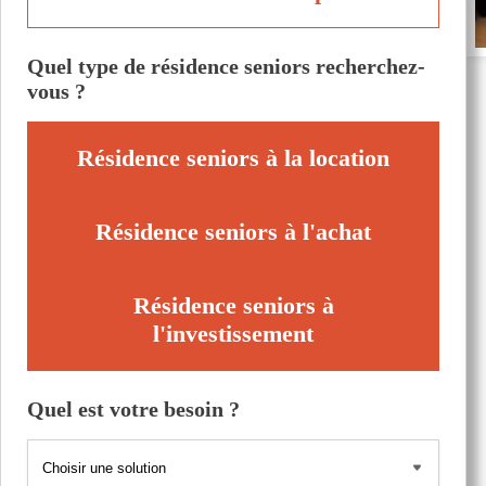
Quel type de résidence seniors recherchez-
vous ?
Résidence seniors à la location
Résidence seniors à l'achat
Résidence seniors à
l'investissement
Quel est votre besoin ?