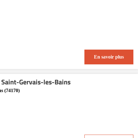
En savoir plus
Saint-Gervais-les-Bains
ns (74170)