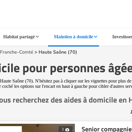
Habitat partagé
Maintien à domicile
Investiss
Franche-Comté
>
Haute Saône (70)
icile pour personnes âgé
Haute Saône (70). N'hésitez pas à cliquer sur les vignettes pour plus de
ir coché les options sur l'encart en haut à gauche pour cibler d'autres s
ous recherchez des aides à domicile en 
1
Senior compagnie
3