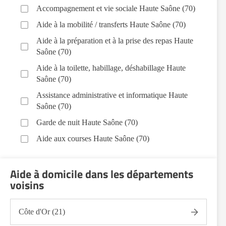
Accompagnement et vie sociale Haute Saône (70)
Aide à la mobilité / transferts Haute Saône (70)
Aide à la préparation et à la prise des repas Haute
Saône (70)
Aide à la toilette, habillage, déshabillage Haute
Saône (70)
Assistance administrative et informatique Haute
Saône (70)
Garde de nuit Haute Saône (70)
Aide aux courses Haute Saône (70)
Entretien du cadre de vie, ménage, repassage, gestion
du linge Haute Saône (70)
Aide à domicile dans les départements
voisins
Sorties (promenades, rendez-vous médicaux...) Haute
Saône (70)
Côte d'Or (21)