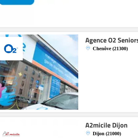
Agence O2 Seniors
Chenôve (21300)
A2micile Dijon
Dijon (21000)