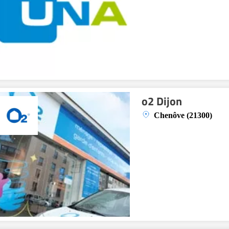
o2 Dijon
Chenôve (21300)