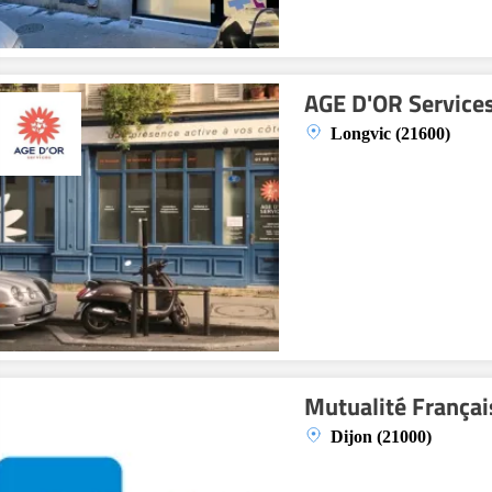
AGE D'OR Service
Longvic (21600)
Mutualité França
Dijon (21000)