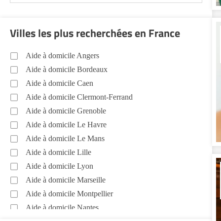
Villes les plus recherchées en France
Aide à domicile Angers
Aide à domicile Bordeaux
Aide à domicile Caen
Aide à domicile Clermont-Ferrand
Aide à domicile Grenoble
Aide à domicile Le Havre
Aide à domicile Le Mans
Aide à domicile Lille
Aide à domicile Lyon
Aide à domicile Marseille
Aide à domicile Montpellier
Aide à domicile Nantes