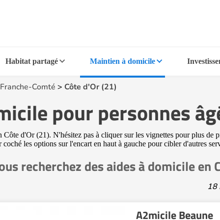
Habitat partagé
Maintien à domicile
Investiss
Franche-Comté
>
Côte d'Or (21)
micile pour personnes âg
Côte d'Or (21). N'hésitez pas à cliquer sur les vignettes pour plus de p
ir coché les options sur l'encart en haut à gauche pour cibler d'autres se
ous recherchez des aides à domicile en C
18 
A2micile Beaune