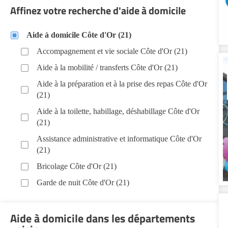
Affinez votre recherche d'aide à domicile
Aide à domicile Côte d'Or (21)
Accompagnement et vie sociale Côte d'Or (21)
Aide à la mobilité / transferts Côte d'Or (21)
Aide à la préparation et à la prise des repas Côte d'Or
(21)
Aide à la toilette, habillage, déshabillage Côte d'Or
(21)
Assistance administrative et informatique Côte d'Or
(21)
Bricolage Côte d'Or (21)
Garde de nuit Côte d'Or (21)
Infirmiers Côte d'Or (21)
Aide à domicile dans les départements
Jardinage Côte d'Or (21)