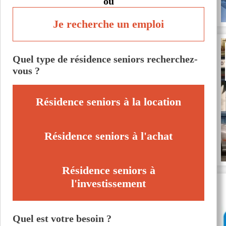
ou
Je recherche un emploi
Quel type de résidence seniors recherchez-
vous ?
Résidence seniors à la location
Résidence seniors à l'achat
Résidence seniors à
l'investissement
Quel est votre besoin ?