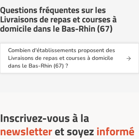
Questions fréquentes sur les
Livraisons de repas et courses à
domicile dans le Bas-Rhin (67)
Combien d'établissements proposent des
Livraisons de repas et courses à domicile
dans le Bas-Rhin (67) ?
Sur le site Logement-seniors.com, on recense
actuellement 23 services de Livraisons de repas et
courses à domicile dans le Bas-Rhin (67).
Inscrivez-vous à la
newsletter
et soyez
informé