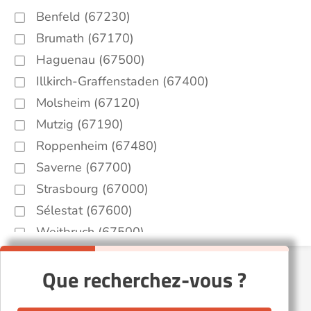
Benfeld (67230)
Brumath (67170)
Haguenau (67500)
Illkirch-Graffenstaden (67400)
Molsheim (67120)
Mutzig (67190)
Roppenheim (67480)
Saverne (67700)
Strasbourg (67000)
Sélestat (67600)
Weitbruch (67500)
Wœrth (67360)
Que recherchez-vous ?