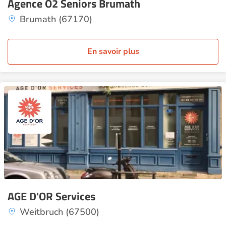
Agence O2 Seniors Brumath
Brumath (67170)
En savoir plus
AGE D'OR Services
Weitbruch (67500)