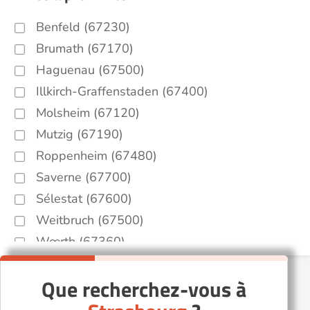
Benfeld (67230)
Brumath (67170)
Haguenau (67500)
Illkirch-Graffenstaden (67400)
Molsheim (67120)
Mutzig (67190)
Roppenheim (67480)
Saverne (67700)
Sélestat (67600)
Weitbruch (67500)
Wœrth (67360)
Que recherchez-vous à