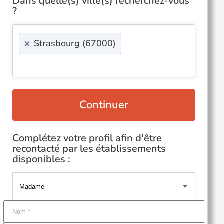
Dans quelle(s) ville(s) recherchez-vous
?
×
Strasbourg (67000)
Continuer
Complétez votre profil afin d'être
recontacté par les établissements
disponibles :