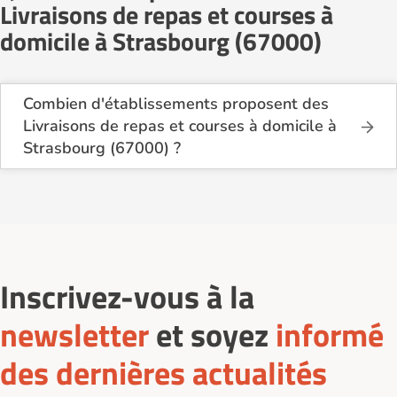
Livraisons de repas et courses à
domicile à Strasbourg (67000)
Combien d'établissements proposent des
Livraisons de repas et courses à domicile à
Strasbourg (67000) ?
Sur le site Logement-seniors.com, on recense
actuellement 10 services de Livraisons de repas et
courses à domicile à Strasbourg (67000).
Inscrivez-vous à la
newsletter
et soyez
informé
des dernières actualités