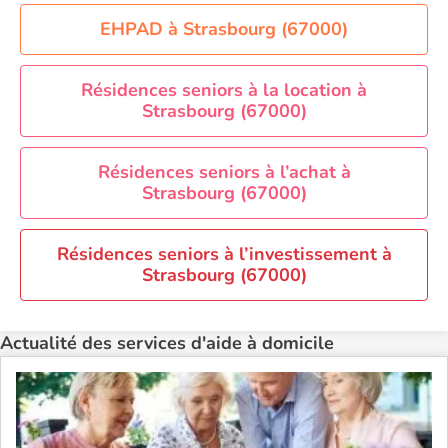
Aide à domicile Orléans
EHPAD à Strasbourg (67000)
Aide à domicile Paris
Aide à domicile Perpignan
Résidences seniors à la location à
Strasbourg (67000)
Aide à domicile Rennes
Aide à domicile Saint-Etienne
Résidences seniors à l’achat à
Aide à domicile Toulouse
Strasbourg (67000)
Recherche par ville
Résidences seniors à l’investissement à
Strasbourg (67000)
Actualité des services d'aide à domicile