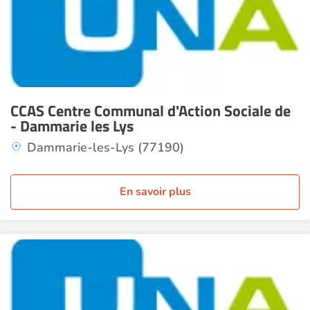
CCAS Centre Communal d'Action Sociale de
- Dammarie les Lys
Dammarie-les-Lys (77190)
En savoir plus