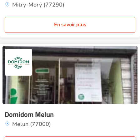
Mitry-Mory (77290)
En savoir plus
Domidom Melun
Melun (77000)