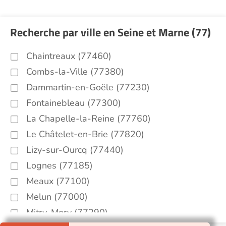
Recherche par ville en Seine et Marne (77)
Chaintreaux (77460)
Combs-la-Ville (77380)
Dammartin-en-Goële (77230)
Fontainebleau (77300)
La Chapelle-la-Reine (77760)
Le Châtelet-en-Brie (77820)
Lizy-sur-Ourcq (77440)
Lognes (77185)
Meaux (77100)
Melun (77000)
Mitry-Mory (77290)