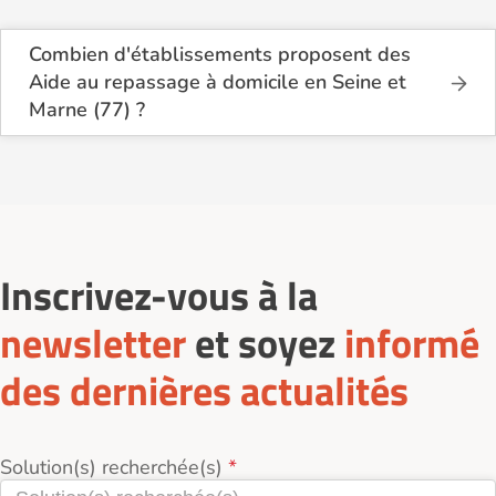
Combien d'établissements proposent des
Aide au repassage à domicile en Seine et
Marne (77) ?
Sur le site Logement-seniors.com, on recense
actuellement 44 services d'Aide au repassage à
domicile en Seine et Marne (77).
Inscrivez-vous à la
newsletter
et soyez
informé
des dernières actualités
Solution(s) recherchée(s)