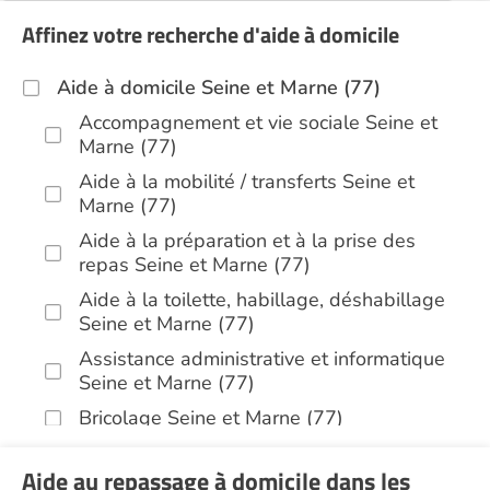
Affinez votre recherche d'aide à domicile
Aide à domicile Seine et Marne (77)
Accompagnement et vie sociale Seine et
Marne (77)
Aide à la mobilité / transferts Seine et
Marne (77)
Aide à la préparation et à la prise des
repas Seine et Marne (77)
Aide à la toilette, habillage, déshabillage
Seine et Marne (77)
Assistance administrative et informatique
Seine et Marne (77)
Bricolage Seine et Marne (77)
Garde de nuit Seine et Marne (77)
Aide au repassage à domicile dans les
Infirmiers Seine et Marne (77)