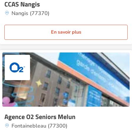
CCAS Nangis
Nangis (77370)
En savoir plus
Agence O2 Seniors Melun
Fontainebleau (77300)