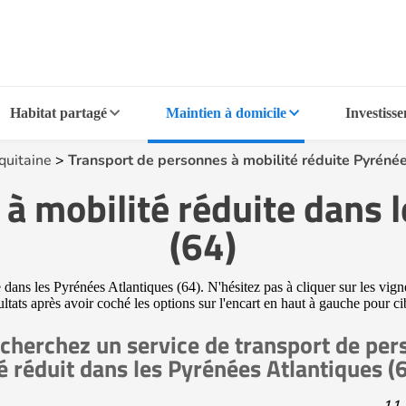
Habitat partagé
Maintien à domicile
Investiss
quitaine
>
Transport de personnes à mobilité réduite Pyrénée
à mobilité réduite dans 
(64)
ans les Pyrénées Atlantiques (64). N'hésitez pas à cliquer sur les vigne
ltats après avoir coché les options sur l'encart en haut à gauche pour ci
cherchez un service de transport de per
é réduit dans les Pyrénées Atlantiques (
11 