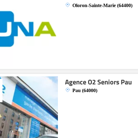
Oloron-Sainte-Marie (64400)
Agence O2 Seniors Pau
Pau (64000)