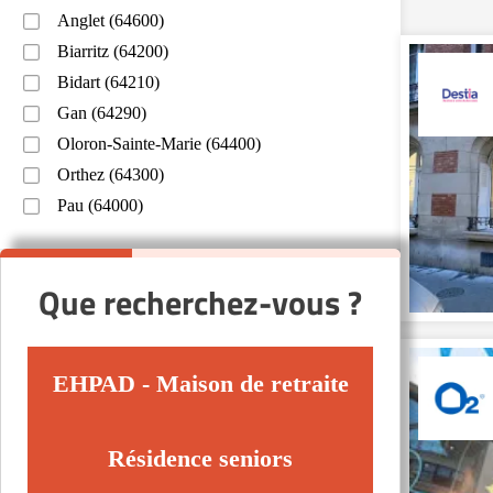
Anglet (64600)
Biarritz (64200)
Bidart (64210)
Gan (64290)
Oloron-Sainte-Marie (64400)
Orthez (64300)
Pau (64000)
Que recherchez-vous ?
EHPAD - Maison de retraite
Résidence seniors