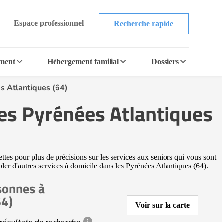
Espace professionnel
Recherche rapide
ement
Hébergement familial
Dossiers
s Atlantiques (64)
les Pyrénées Atlantiques
ttes pour plus de précisions sur les services aux seniors qui vous sont
bler d'autres services à domicile dans les Pyrénées Atlantiques (64).
sonnes à
64)
Voir sur la carte
résultats de recherche