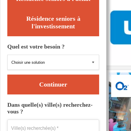
Résidence seniors à
l'investissement
Quel est votre besoin ?
Continuer
Dans quelle(s) ville(s) recherchez-
vous ?