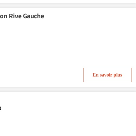
yon Rive Gauche
En savoir plus
)