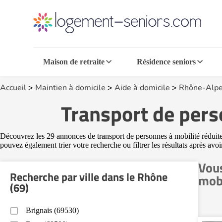
Maison de retraite
Résidence seniors
Accueil
>
Maintien à domicile
>
Aide à domicile
>
Rhône-Alpe
Transport de pers
Découvrez les 29 annonces de transport de personnes à mobilité réduite 
pouvez également trier votre recherche ou filtrer les résultats après avo
Vous
Recherche par ville dans le Rhône
mobi
(69)
Brignais (69530)