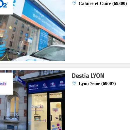
Caluire-et-Cuire (69300)
Destia LYON
Lyon 7eme (69007)