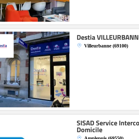
Destia VILLEURBANN
Villeurbanne (69100)
SISAD Service Interc
Domicile
Amplepuis (69550)