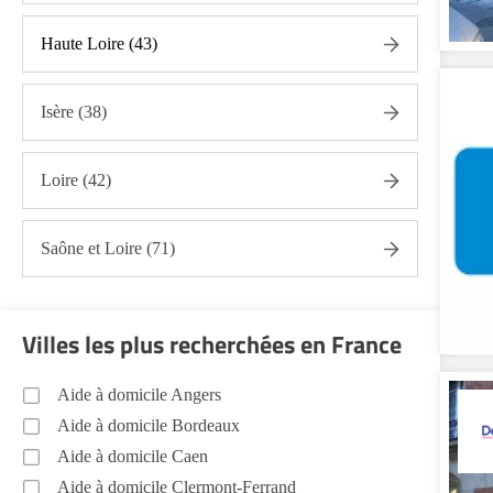
Promenade animaux de compagnie Rhône (69)
Haute Loire (43)
Soins esthétiques Rhône (69)
Autres aides à domicile Rhône (69)
Isère (38)
Voir toutes les aides à domicile dans le Rhône (69)
Loire (42)
Saône et Loire (71)
Villes les plus recherchées en France
Aide à domicile Angers
Aide à domicile Bordeaux
Aide à domicile Caen
Aide à domicile Clermont-Ferrand