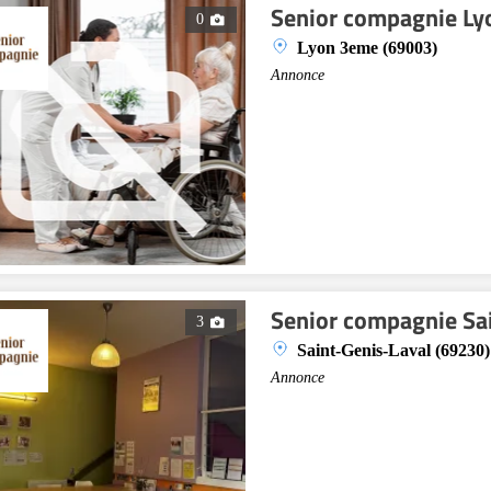
Senior compagnie Ly
0
Lyon 3eme (69003)
Annonce
Senior compagnie Sa
3
Saint-Genis-Laval (69230)
Annonce