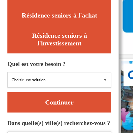
Résidence seniors à l'achat
Résidence seniors à
l'investissement
Quel est votre besoin ?
Continuer
Dans quelle(s) ville(s) recherchez-vous ?