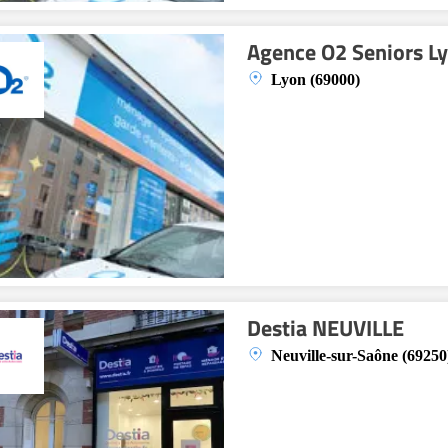
Agence O2 Seniors L
Lyon (69000)
Destia NEUVILLE
Neuville-sur-Saône (69250