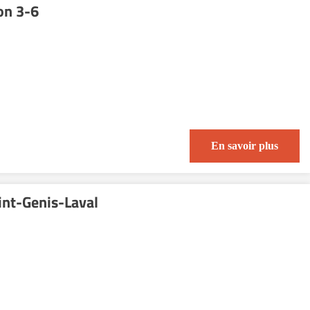
on 3-6
En savoir plus
int-Genis-Laval