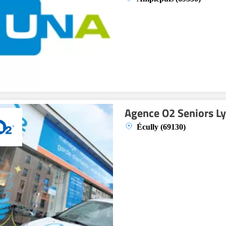
Agence O2 Seniors L
Écully (69130)