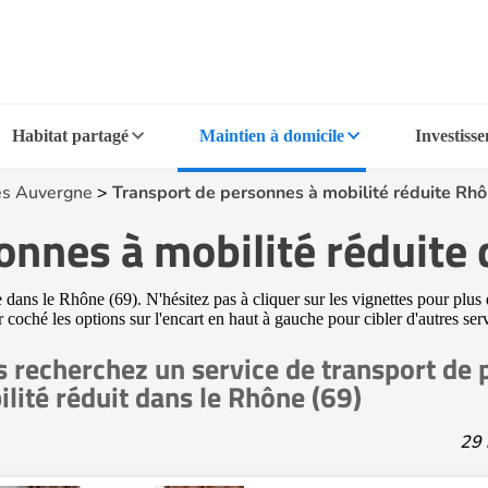
Habitat partagé
Maintien à domicile
Investiss
s Auvergne
>
Transport de personnes à mobilité réduite Rhô
onnes à mobilité réduite 
dans le Rhône (69). N'hésitez pas à cliquer sur les vignettes pour plus 
ir coché les options sur l'encart en haut à gauche pour cibler d'autres se
 recherchez un service de transport de 
lité réduit dans le Rhône (69)
29 