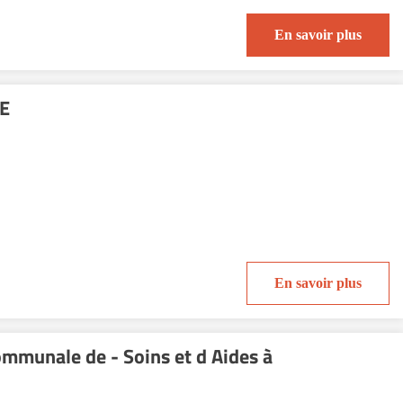
En savoir plus
E
En savoir plus
ommunale de - Soins et d Aides à