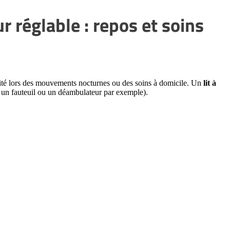
ur réglable : repos et soins
rité lors des mouvements nocturnes ou des soins à domicile. Un
lit à
vers un fauteuil ou un déambulateur par exemple).