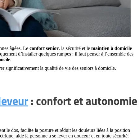
onnes âgées. Le
confort senior
, la sécurité et le
maintien à domicile
niquement d’installer quelques rampes : il faut penser à l’ensemble des
icile
.
r significativement la qualité de vie des seniors à domicile.
leveur
: confort et autonomie
nt le dos, facilite la posture et réduit les douleurs liées à la position
ectrique, aide la personne à se lever en douceur et en toute sécurité.