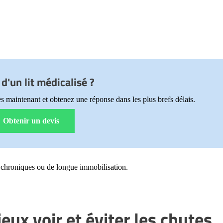
d'un lit médicalisé ?
s maintenant et obtenez une réponse dans les plus brefs délais.
Obtenir un devis
s chroniques ou de longue immobilisation.
ieux voir et éviter les chutes