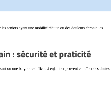
les seniors ayant une mobilité réduite ou des douleurs chroniques.
n : sécurité et praticité
issant ou une baignoire difficile à enjamber peuvent entraîner des chutes