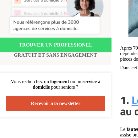
Recherche par ville
TROUVER UN PROFESSIONEL
Après 70
dépendent
GRATUIT ET SANS ENGAGEMENT
pièces de
Dans cet 
Vous recherchez un
logement
ou un
service à
domicile
pour seniors ?
1.
L
Recevoir à la newsletter
au 
Le
faute
assise p