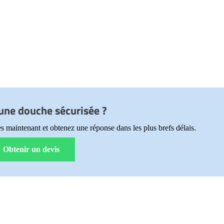
une douche sécurisée ?
s maintenant et obtenez une réponse dans les plus brefs délais.
Obtenir un devis