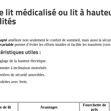
e lit médicalisé ou lit à haute
lités
dapté
améliore non seulement le confort de sommeil, mais aussi la sécu
variable
permet d’éviter les efforts inutiles et facilite les transferts (
éristiques utiles :
glage de la hauteur électrique.
mmier à inclinaison motorisée.
rrières de sécurité amovibles.
ulettes avec frein.
Fourchette de
 de lit
Avantages
prix