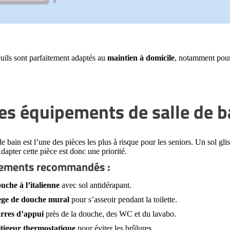
uils sont parfaitement adaptés au
maintien à domicile
, notamment pour 
Les équipements de salle de bai
de bain est l’une des pièces les plus à risque pour les seniors. Un sol gl
dapter cette pièce est donc une priorité.
ements recommandés :
uche à l’italienne
avec sol antidérapant.
ège de douche mural
pour s’asseoir pendant la toilette.
rres d’appui
près de la douche, des WC et du lavabo.
tigeur thermostatique
pour éviter les brûlures.