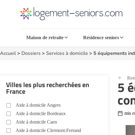
Maison de retraite
Résidence seniors
Accueil
>
Dossiers
>
Services à domicile
>
5 équipements indi
Reto
5 é
Villes les plus recherchées en
France
con
Aide à domicile Angers
mis e
Aide à domicile Bordeaux
Aide à domicile Caen
Aide à domicile Clermont-Ferrand