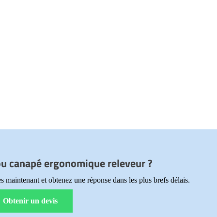
ou canapé ergonomique releveur ?
s maintenant et obtenez une réponse dans les plus brefs délais.
Obtenir un devis