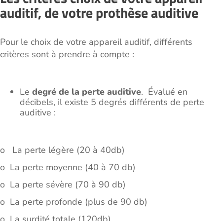
auditif, de votre prothèse auditive
Pour le choix de votre appareil auditif, différents
critères sont à prendre à compte :
Le
degré de la perte auditive
. Évalué en
décibels, il existe 5 degrés différents de perte
auditive :
o La perte légère (20 à 40db)
o La perte moyenne (40 à 70 db)
o La perte sévère (70 à 90 db)
o La perte profonde (plus de 90 db)
o La surdité totale (120db)