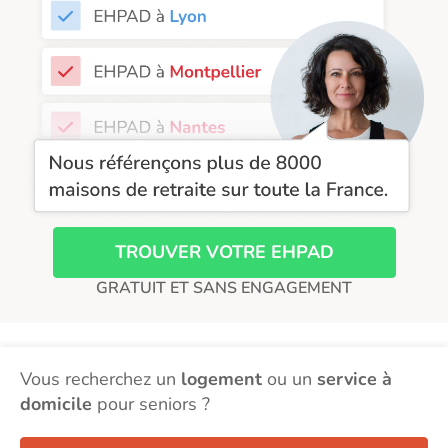
EHPAD Toulouse
EHPAD Tours
EHPAD Troyes
Recherche par ville
TROUVER VOTRE EHPAD
GRATUIT ET SANS ENGAGEMENT
Vous recherchez un
logement
ou un
service à
domicile
pour seniors ?