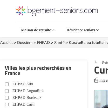
Maison de retraite
Résidence seniors
Accueil
>
Dossiers
>
EHPAD
>
Santé
>
Curatelle ou tutelle : 
Reto
Cur
Villes les plus recherchées en
France
mis e
EHPAD Albi
EHPAD Angoulême
EHPAD Bordeaux
EHPAD Caen