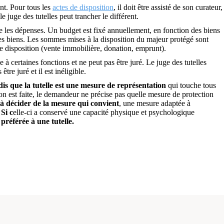
ent. Pour tous les
actes de disposition
, il doit être assisté de son curateur,
e juge des tutelles peut trancher le différent.
ère les dépenses. Un budget est fixé annuellement, en fonction des biens
des biens. Les sommes mises à la disposition du majeur protégé sont
 de disposition (vente immobilière, donation, emprunt).
 à certaines fonctions et ne peut pas être juré. Le juge des tutelles
tre juré et il est inéligible.
dis que la tutelle est une mesure de représentation
qui touche tous
ion est faite, le demandeur ne précise pas quelle mesure de protection
té à décider de la mesure qui convient
, une mesure adaptée à
.
Si c
elle-ci a conservé une capacité physique et psychologique
 préférée à une tutelle.