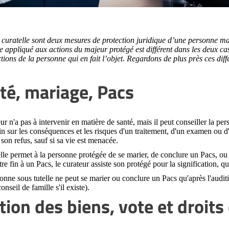
t curatelle sont deux mesures de protection juridique d’une personne maj
e appliqué aux actions du majeur protégé est différent dans les deux cas
ctions de la personne qui en fait l’objet. Regardons de plus près ces diff
té, mariage, Pacs
ur n'a pas à intervenir en matière de santé, mais il peut conseiller la per
n sur les conséquences et les risques d'un traitement, d'un examen ou d'
 son refus, sauf si sa vie est menacée.
lle permet à la personne protégée de se marier, de conclure un Pacs, o
re fin à un Pacs, le curateur assiste son protégé pour la signification, qui
nne sous tutelle ne peut se marier ou conclure un Pacs qu'après l'auditio
onseil de famille s'il existe).
tion des biens, vote et droits 