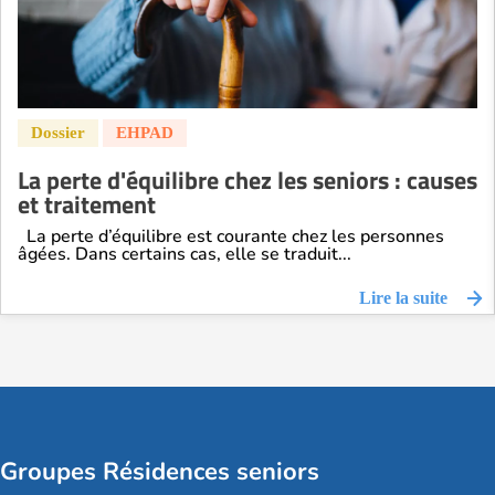
La perte d'équilibre chez les seniors : causes
et traitement
La perte d’équilibre est courante chez les personnes
âgées. Dans certains cas, elle se traduit...
Lire la suite
Groupes Résidences seniors