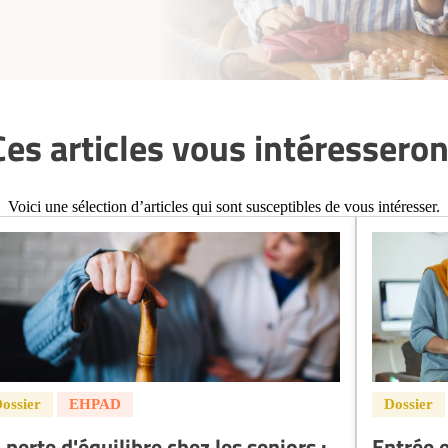
Ces articles vous intéresseron
Voici une sélection d’articles qui sont susceptibles de vous intéresser.
 perte d'équilibre chez les seniors :
Entrée e