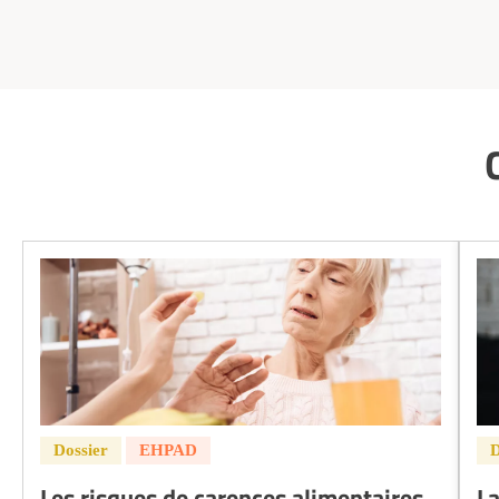
Les risques de carences alimentaires
La