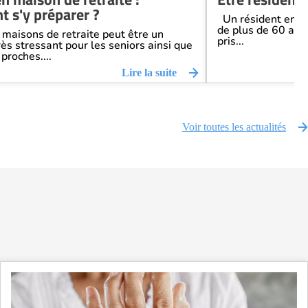
 s'y préparer ?
Un résident en E
de plus de 60 ans
maisons de retraite peut être un
pris...
s stressant pour les seniors ainsi que
proches....
Lire la suite
Voir toutes les actualités