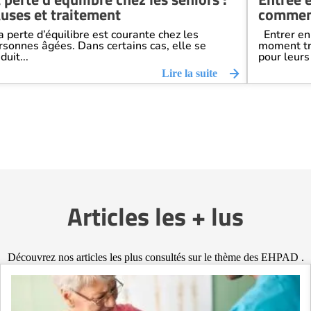
uses et traitement
comment
 perte d’équilibre est courante chez les
Entrer en 
rsonnes âgées. Dans certains cas, elle se
moment trè
duit...
pour leurs 
Lire la suite
Articles les + lus
Découvrez nos articles les plus consultés sur le thème des EHPAD .