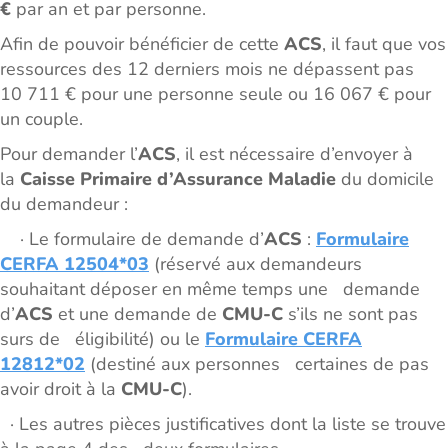
€
par an et par personne.
Afin de pouvoir bénéficier de cette
ACS
, il faut que vos
ressources des 12 derniers mois ne dépassent pas
10 711 € pour une personne seule ou 16 067 € pour
un couple.
Pour demander l’
ACS
, il est nécessaire d’envoyer à
la
Caisse Primaire d’Assurance Maladie
du domicile
du demandeur :
· Le formulaire de demande d’
ACS
:
Formulaire
CERFA 12504*03
(réservé aux demandeurs
souhaitant déposer en même temps une demande
d’
ACS
et une demande de
CMU-C
s’ils ne sont pas
surs de éligibilité) ou le
Formulaire CERFA
12812*02
(destiné aux personnes certaines de pas
avoir droit à la
CMU-C
).
· Les autres pièces justificatives dont la liste se trouve