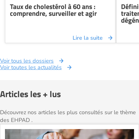
Taux de cholestérol à 60 ans :
Défin
comprendre, surveiller et agir
trait
dégén
Lire la suite
Voir tous les dossiers
Voir toutes les actualités
Articles les + lus
Découvrez nos articles les plus consultés sur le thème
des EHPAD .