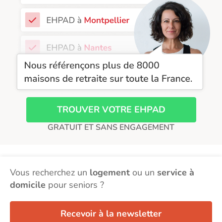
EHPAD Tours
EHPAD Troyes
Recherche par ville
TROUVER VOTRE EHPAD
GRATUIT ET SANS ENGAGEMENT
Vous recherchez un
logement
ou un
service à
domicile
pour seniors ?
Recevoir à la newsletter