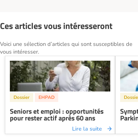
Ces articles vous intéresseront
Voici une sélection d’articles qui sont susceptibles de
vous intéresser.
Seniors et emploi : opportunités
Sympt
pour rester actif après 60 ans
Parki
Lire la suite