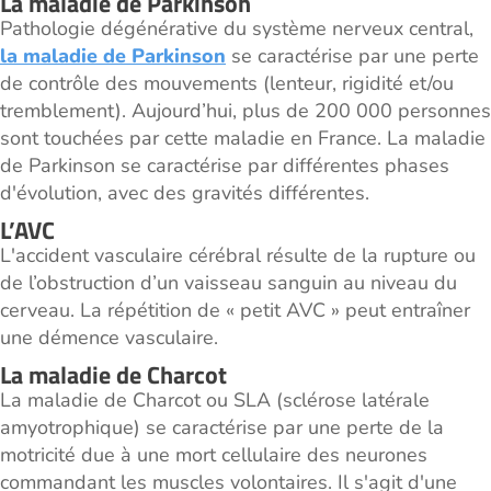
La maladie de Parkinson
Pathologie dégénérative du système nerveux central,
la maladie de Parkinson
se caractérise par une perte
de contrôle des mouvements (lenteur, rigidité et/ou
tremblement). Aujourd’hui, plus de 200 000 personnes
sont touchées par cette maladie en France. La maladie
de Parkinson se caractérise par différentes phases
d'évolution, avec des gravités différentes.
L’AVC
L'accident vasculaire cérébral résulte de la rupture ou
de l’obstruction d’un vaisseau sanguin au niveau du
cerveau. La répétition de « petit AVC » peut entraîner
une démence vasculaire.
La maladie de Charcot
La maladie de Charcot ou SLA (sclérose latérale
amyotrophique) se caractérise par une perte de la
motricité due à une mort cellulaire des neurones
commandant les muscles volontaires. Il s'agit d'une