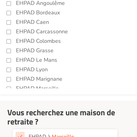
EHPAD Angoulême
EHPAD Bordeaux
EHPAD Caen
EHPAD Carcassonne
EHPAD Colombes
EHPAD Grasse
EHPAD Le Mans
EHPAD Lyon
EHPAD Marignane
EHPAD Marseille
EHPAD Montpellier
EHPAD Nantes
Vous recherchez une maison de
EHPAD Nice
retraite ?
EHPAD Paris
EHPAD Royan