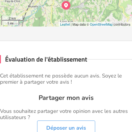
2 km
1 mi
Leaflet
| Map data ©
OpenStreetMap
contributors
Évaluation de l'établissement
Cet établissement ne possède aucun avis. Soyez le
premier à partager votre avis !
Partager mon avis
Vous souhaitez partager votre opinion avec les autres
utilisateurs ?
Déposer un avis