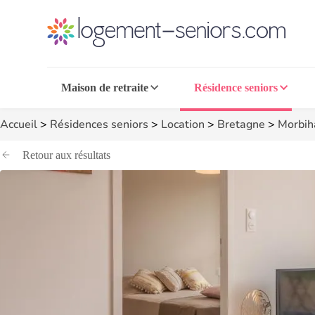
Maison de retraite
Résidence seniors
Accueil
>
Résidences seniors
>
Location
>
Bretagne
>
Morbih
Retour aux résultats