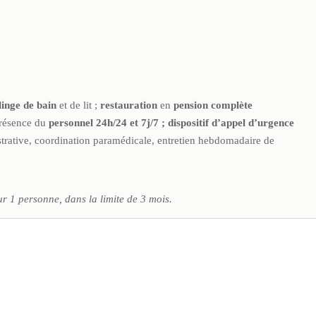
linge de bain
et de lit ;
restauration
en
pension complète
présence du
personnel 24h/24 et 7j/7 ; d
ispositif d’appel d’urgence
trative, coordination paramédicale, entretien hebdomadaire de
r 1 personne, dans la limite de 3 mois.