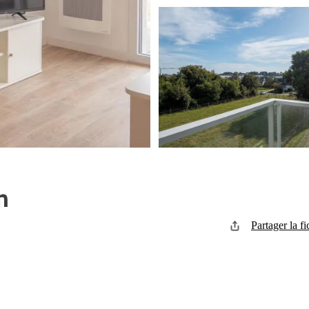
n
Partager la fi