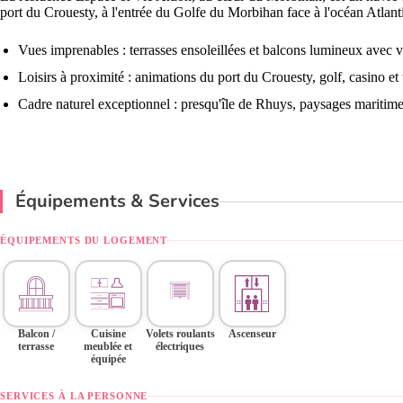
port du Crouesty, à l'entrée du Golfe du Morbihan face à l'océan Atlant
Vues imprenables : terrasses ensoleillées et balcons lumineux avec v
Loisirs à proximité : animations du port du Crouesty, golf, casino et 
Cadre naturel exceptionnel : presqu'île de Rhuys, paysages maritimes
Équipements & Services
ÉQUIPEMENTS DU LOGEMENT
Balcon /
Cuisine
Volets roulants
Ascenseur
terrasse
meublée et
électriques
équipée
SERVICES À LA PERSONNE