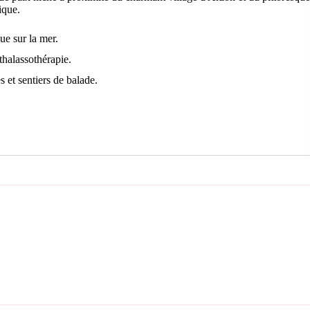
ique.
ue sur la mer.
thalassothérapie.
 et sentiers de balade.