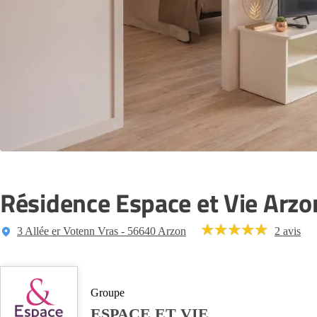
Résidence Espace et Vie Arzo
3 Allée er Votenn Vras - 56640 Arzon
2 avis
Groupe
ESPACE ET VIE