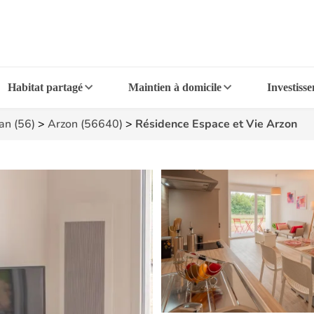
Habitat partagé
Maintien à domicile
Investiss
an (56)
>
Arzon (56640)
>
Résidence Espace et Vie Arzon