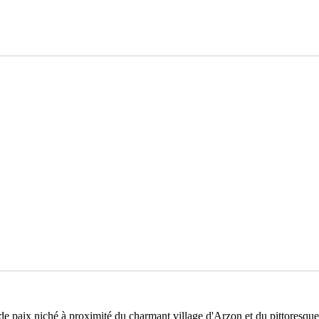
e paix niché à proximité du charmant village d'Arzon et du pittoresque