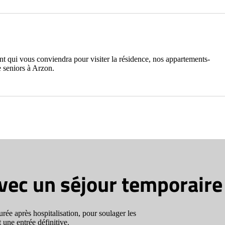
nt qui vous conviendra pour visiter la résidence, nos appartements-
e seniors à Arzon.
avec un séjour temporaire
rée après hospitalisation, pour soulager les
 une entrée définitive.