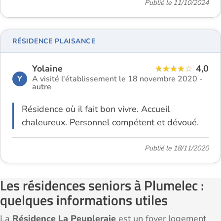
Publié le 11/10/2024
RÉSIDENCE PLAISANCE
Yolaine
4,0
Y
A visité l'établissement le 18 novembre 2020 -
autre
Résidence où il fait bon vivre. Accueil
chaleureux. Personnel compétent et dévoué.
Publié le 18/11/2020
Les résidences seniors à Plumelec :
quelques informations utiles
La
Résidence La Peupleraie
est un foyer logement