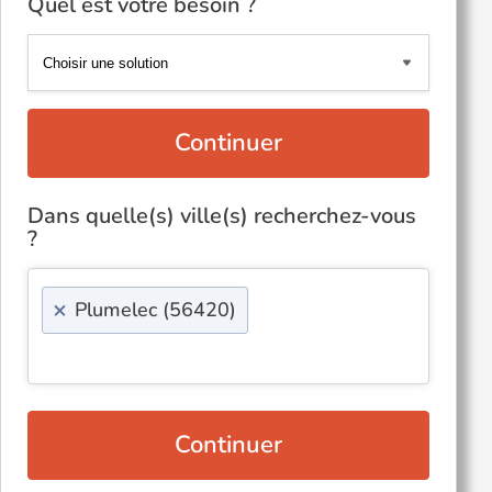
Quel est votre besoin ?
Continuer
Dans quelle(s) ville(s) recherchez-vous
?
×
Plumelec (56420)
Continuer