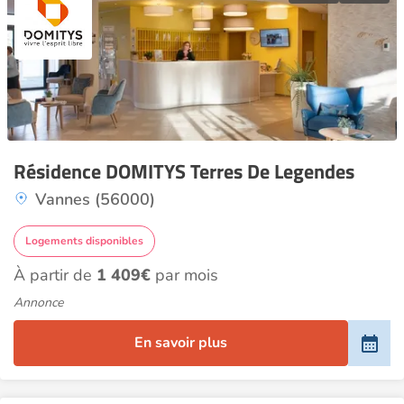
Résidence DOMITYS Terres De Legendes
Vannes (56000)
Logements disponibles
À partir de
1 409€
par mois
Annonce
En savoir plus