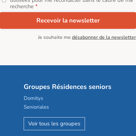
utilisées pour me recontacter dans le cadre de ma
recherche
Recevoir la newsletter
Je souhaite me
désabonner de la newsletter
Groupes Résidences seniors
Domitys
Senioriales
Nohée
Les Résidentiels
Ovelia