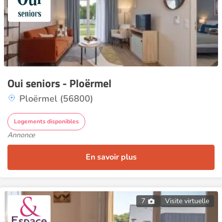
Oui seniors - Ploërmel
Ploërmel (56800)
Logements disponibles
Annonce
En savoir plus
7
Visite virtuelle