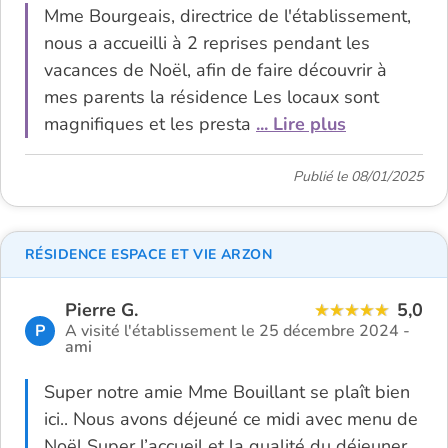
Mme Bourgeais, directrice de l'établissement,
nous a accueilli à 2 reprises pendant les
vacances de Noël, afin de faire découvrir à
mes parents la résidence Les locaux sont
magnifiques et les presta
... Lire plus
Publié le 08/01/2025
RÉSIDENCE ESPACE ET VIE ARZON
Pierre G.
5,0
P
A visité l'établissement le 25 décembre 2024 -
ami
Super notre amie Mme Bouillant se plaît bien
ici.. Nous avons déjeuné ce midi avec menu de
Noël Super l’accueil et la qualité du déjeuner