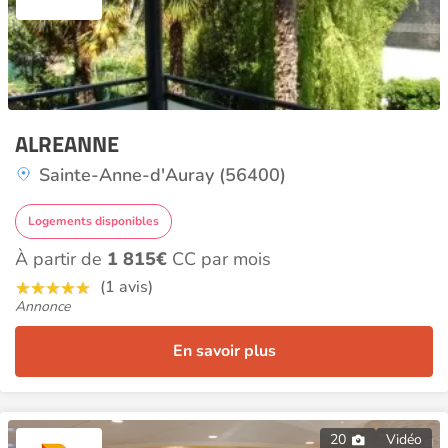
ALREANNE
Sainte-Anne-d'Auray (56400)
Logements disponibles
À partir de
1 815€
CC par mois
(1 avis)
Annonce
En savoir plus
20
Vidéo