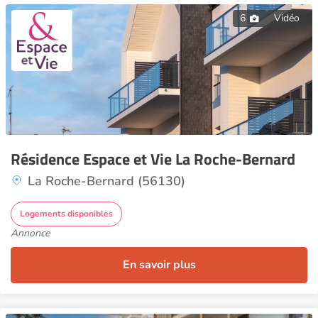
6
Vidéo
Résidence Espace et Vie La Roche-Bernard
La Roche-Bernard (56130)
Logements disponibles
Annonce
En savoir plus