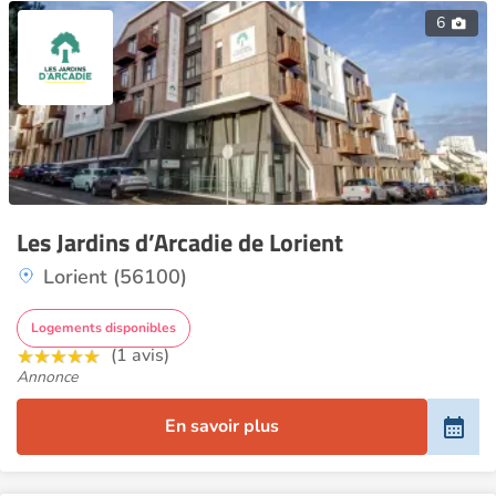
6
Les Jardins d’Arcadie de Lorient
Lorient (56100)
Logements disponibles
(1 avis)
Annonce
En savoir plus