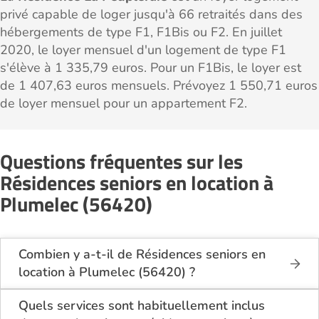
privé capable de loger jusqu'à 66 retraités dans des
hébergements de type F1, F1Bis ou F2. En juillet
2020, le loyer mensuel d'un logement de type F1
s'élève à 1 335,79 euros. Pour un F1Bis, le loyer est
de 1 407,63 euros mensuels. Prévoyez 1 550,71 euros
de loyer mensuel pour un appartement F2.
Questions fréquentes sur les
Résidences seniors en location à
Plumelec (56420)
Combien y a-t-il de Résidences seniors en
location à Plumelec (56420) ?
Sur le site Logement-seniors.com, on recense
actuellement 1 Résidences seniors en location à
Quels services sont habituellement inclus
Plumelec (56420).