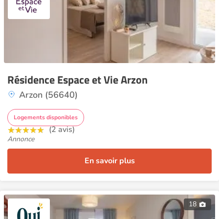
Résidence Espace et Vie Arzon
Arzon (56640)
Logements disponibles
(2 avis)
Annonce
En savoir plus
18