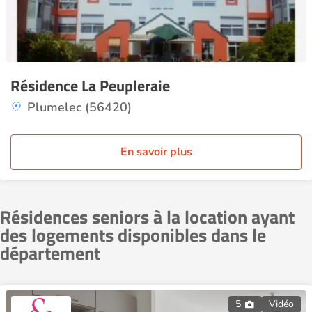
Résidence La Peupleraie
Plumelec (56420)
En savoir plus
Résidences seniors à la location ayant
des logements disponibles dans le
département
5
Vidéo