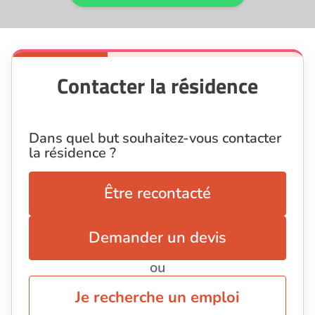
Contacter la résidence
Dans quel but souhaitez-vous contacter
la résidence ?
Être recontacté
Demander un devis
ou
Je recherche un emploi