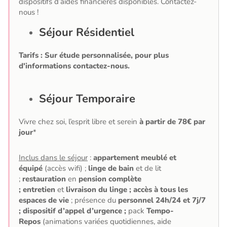
dispositifs d’aides financières disponibles. Contactez-
nous !
Séjour Résidentiel
Tarifs : Sur étude personnalisée, pour plus
d'informations contactez-nous.
Séjour Temporaire
Vivre chez soi, l’esprit libre et serein
à partir de 78€ par
jour
*
Inclus dans le séjour
:
appartement
meublé et
équipé
(accès wifi) ;
linge de bain
et de lit
;
restauration
en
pension complète
;
entretien
et
livraison du linge ; accès à tous les
espaces de vie
; présence du
personnel 24h/24 et 7j/7
; d
ispositif d’appel d’urgence ;
pack
Tempo-
Repos
(animations variées quotidiennes, aide