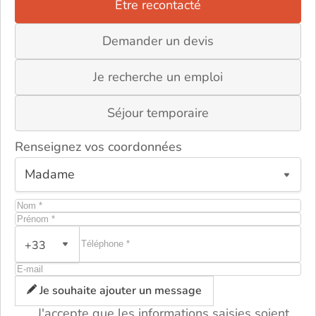
Être recontacté
Demander un devis
Je recherche un emploi
Séjour temporaire
Renseignez vos coordonnées
+33
ou
Je souhaite ajouter un message
J'accepte que les informations saisies soient